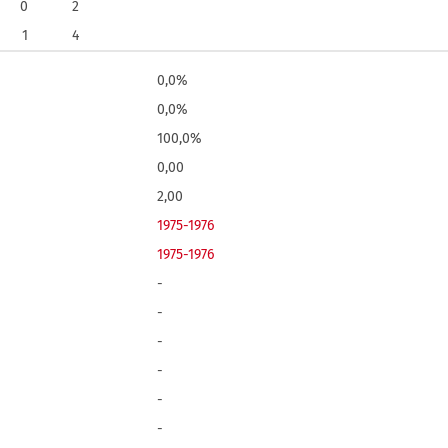
0
2
1
4
0,0%
0,0%
100,0%
0,00
2,00
1975-1976
1975-1976
-
-
-
-
-
-