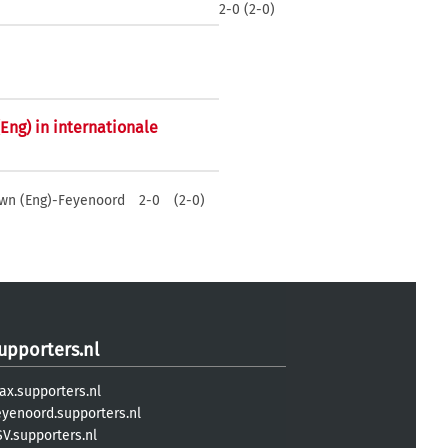
2-0 (2-0)
Eng) in internationale
own (Eng)-Feyenoord
2-0
(2-0)
upporters.nl
ax.supporters.nl
eyenoord.supporters.nl
V.supporters.nl