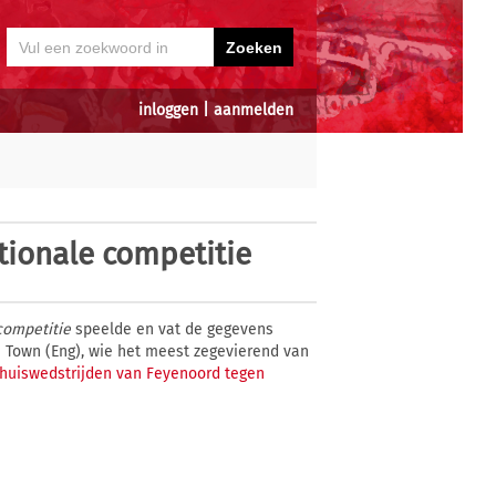
inloggen
|
aanmelden
tionale competitie
competitie
speelde en vat de gegevens
h Town (Eng), wie het meest zegevierend van
 thuiswedstrijden van Feyenoord tegen