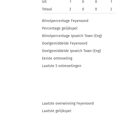
Uit
1
0
0
1
Totaal
2
0
0
2
Winstpercentage Feyenoord
Percentage gelijkspel
Winstpercentage Ipswich Town (Eng)
Doelgemiddelde Feyenoord
Doelgemiddelde Ipswich Town (Eng)
Eerste ontmoeting
Laatste 5 ontmoetingen
Laatste overwinning Feyenoord
Laatste gelijkspel