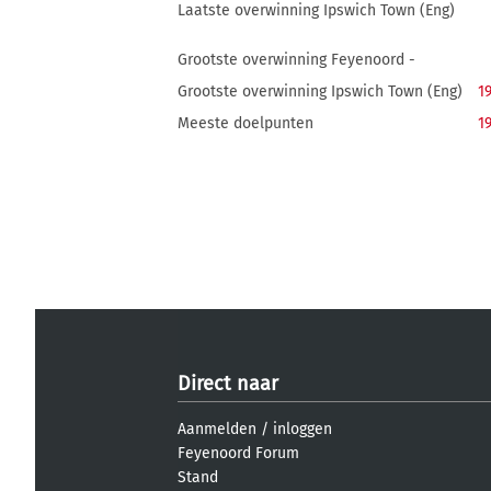
Laatste overwinning Ipswich Town (Eng)
Grootste overwinning Feyenoord -
Grootste overwinning Ipswich Town (Eng)
1
Meeste doelpunten
1
Direct naar
Aanmelden
/
inloggen
Feyenoord Forum
Stand