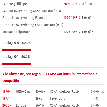
Laatste gelijkspel
2020-2021
0-0 (0-0)
Laatste overwinning CSKA Moskou (Rus)
-
Grootste overwinning Feyenoord
1996-1997
0-1 (0-0)
1)
Grootste overwinning CSKA Moskou (Rus)
-
Meeste doelpunten
1996-1997
0-1 (0-0)
1)
Uitslag:
0-0
- 50,0%
Uitslag:
0-1
- 50,0%
Alle uitwedstrijden tegen CSKA Moskou (Rus) in internationale
competitie
1996-
UEFA-Cup
10-09-
CSKA Moskou (Rus)-
0-1
(0-
1)
1997
1996
Feyenoord
0)
2020-
Europa
26-11-
CSKA Moskou (Rus)-
0-
(0-