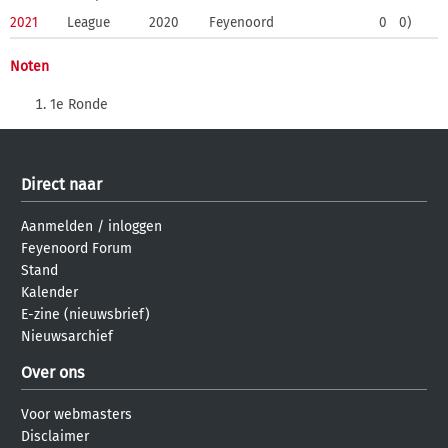
2021
League
2020
Feyenoord
0
0)
Noten
1e Ronde
Direct naar
Aanmelden
/
inloggen
Feyenoord Forum
Stand
Kalender
E-zine (nieuwsbrief)
Nieuwsarchief
Over ons
Voor webmasters
Disclaimer