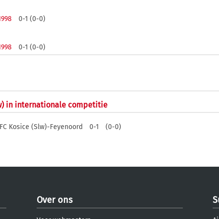
1998
0-1 (0-0)
1998
0-1 (0-0)
w) in internationale competitie
FC Kosice (Slw)-Feyenoord
0-1
(0-0)
Over ons
S