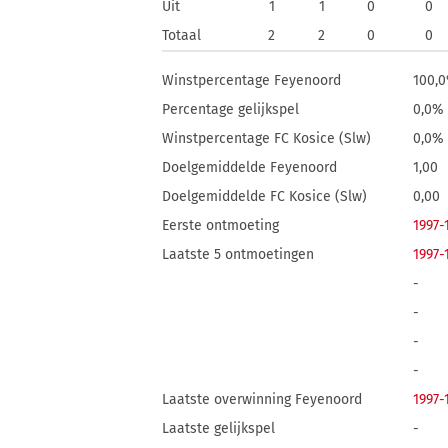
Uit
1
1
0
0
Totaal
2
2
0
0
Winstpercentage Feyenoord
100,
Percentage gelijkspel
0,0%
Winstpercentage FC Kosice (Slw)
0,0%
Doelgemiddelde Feyenoord
1,00
Doelgemiddelde FC Kosice (Slw)
0,00
Eerste ontmoeting
1997-
Laatste 5 ontmoetingen
1997-
-
-
-
-
Laatste overwinning Feyenoord
1997-
Laatste gelijkspel
-