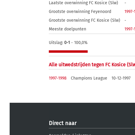
Laatste overwinning FC Kosice (Slw)
-
Grootste overwinning Feyenoord
1997-
Grootste overwinning FC Kosice (Slw)
-
Meeste doelpunten
1997-
Uitslag:
0-1
- 100,0%
Alle uitwedstrijden tegen FC Kosice (Sl
1997-1998
Champions League
10-12-1997
Direct naar