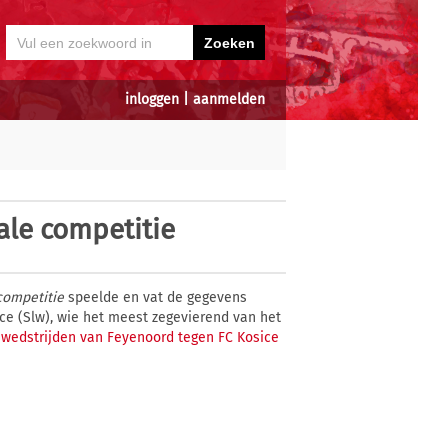
inloggen
|
aanmelden
ale competitie
competitie
speelde en vat de gegevens
ce (Slw), wie het meest zegevierend van het
iswedstrijden van Feyenoord tegen FC Kosice