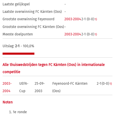
Laatste gelijkspel
-
Laatste overwinning FC Kärnten (Oos)
-
Grootste overwinning Feyenoord
2003-2004
2-1 (0-0)
1)
Grootste overwinning FC Kärnten (Oos)
-
Meeste doelpunten
2003-2004
2-1 (0-0)
1)
Uitslag:
2-1
- 100,0%
Alle thuiswedstrijden tegen FC Kärnten (Oos) in internationale
competitie
2003-
UEFA-
25-09-
Feyenoord-FC Kärnten
2-1
(0-0)
1)
2004
Cup
2003
(Oos)
Noten
1e ronde