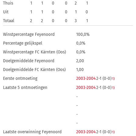
Thuis
1
1
0
0
2
1
Uit
1
1
0
0
1
0
Totaal
2
2
0
0
3
1
Winstpercentage Feyenoord
100,0%
Percentage gelijkspel
0,0%
Winstpercentage FC Kärnten (Oos)
0,0%
Doelgemiddelde Feyenoord
2,00
Doelgemiddelde FC Kärnten (Oos)
1,00
Eerste ontmoeting
2003-2004
2-1 (0-0)
1)
Laatste 5 ontmoetingen
2003-2004
2-1 (0-0)
1)
-
-
-
-
Laatste overwinning Feyenoord
2003-2004
2-1 (0-0)
1)