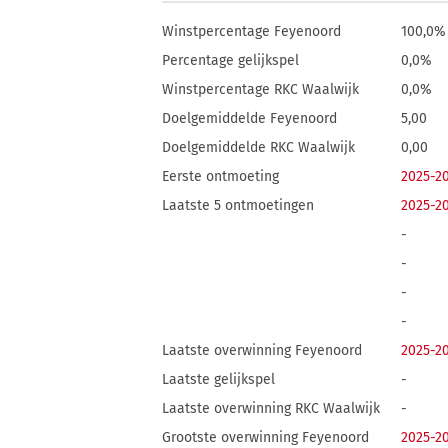
Winstpercentage Feyenoord
100,0%
Percentage gelijkspel
0,0%
Winstpercentage RKC Waalwijk
0,0%
Doelgemiddelde Feyenoord
5,00
Doelgemiddelde RKC Waalwijk
0,00
Eerste ontmoeting
2025-2
Laatste 5 ontmoetingen
2025-2
-
-
-
-
Laatste overwinning Feyenoord
2025-2
Laatste gelijkspel
-
Laatste overwinning RKC Waalwijk
-
Grootste overwinning Feyenoord
2025-2