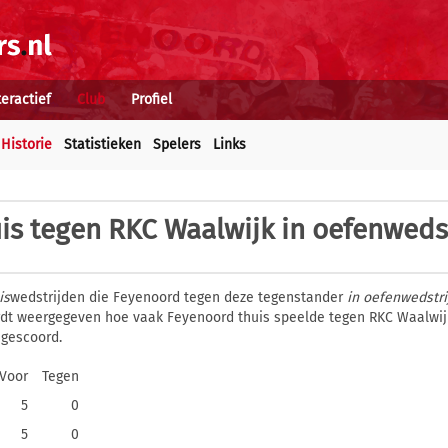
teractief
Club
Profiel
Historie
Statistieken
Spelers
Links
is tegen RKC Waalwijk in oefenweds
is
wedstrijden die Feyenoord tegen deze tegenstander
in oefenwedstr
ordt weergegeven hoe vaak Feyenoord thuis speelde tegen RKC Waalwij
 gescoord.
Voor
Tegen
5
0
5
0