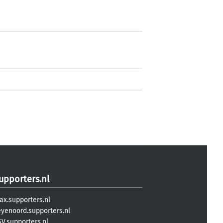
upporters.nl
ax.supporters.nl
eyenoord.supporters.nl
V.supporters.nl