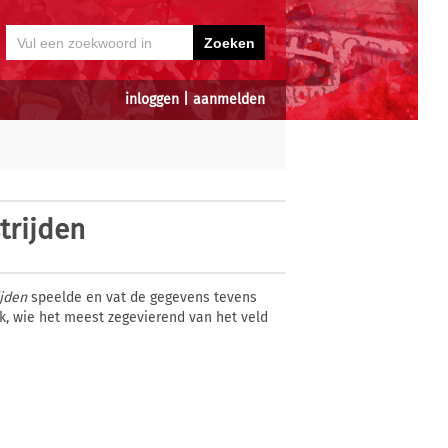
inloggen
|
aanmelden
trijden
ijden
speelde en vat de gegevens tevens
k, wie het meest zegevierend van het veld