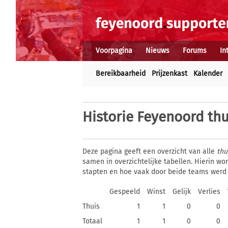
Voorpagina
Nieuws
Forums
In
Bereikbaarheid
Prijzenkast
Kalender
Historie
Feyenoord thu
Deze pagina geeft een overzicht van alle
thu
samen in overzichtelijke tabellen. Hierin w
stapten en hoe vaak door beide teams werd
Gespeeld
Winst
Gelijk
Verlies
Thuis
1
1
0
0
Totaal
1
1
0
0