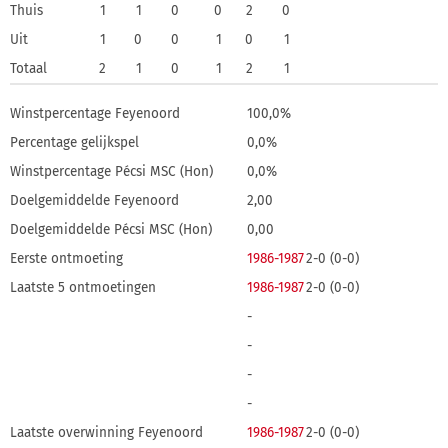
Thuis
1
1
0
0
2
0
Uit
1
0
0
1
0
1
Totaal
2
1
0
1
2
1
Winstpercentage Feyenoord
100,0%
Percentage gelijkspel
0,0%
Winstpercentage Pécsi MSC (Hon)
0,0%
Doelgemiddelde Feyenoord
2,00
Doelgemiddelde Pécsi MSC (Hon)
0,00
Eerste ontmoeting
1986-1987
2-0 (0-0)
Laatste 5 ontmoetingen
1986-1987
2-0 (0-0)
-
-
-
-
Laatste overwinning Feyenoord
1986-1987
2-0 (0-0)