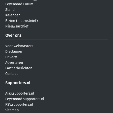
Feyenoord Forum
Stand
Kalender
E-zine (nieuwsbrief)
Nieuwsarchief
Over ons
Voor webmasters
Disclaimer
Privacy
Adverteren
Partnerberichten
Contact
Supporters.nl
Ajax.supporters.nl
Feyenoord.supporters.nl
PSV.supporters.nl
Sitemap