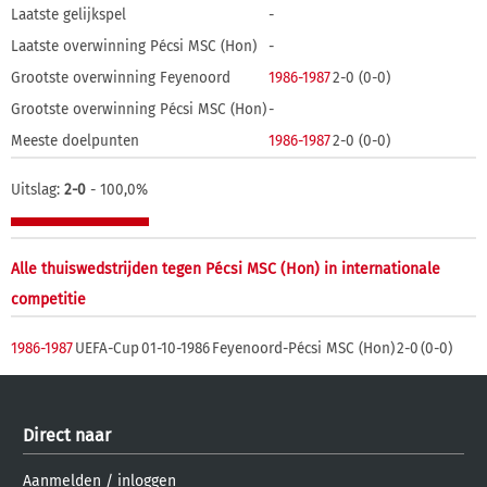
Laatste gelijkspel
-
Laatste overwinning Pécsi MSC (Hon)
-
Grootste overwinning Feyenoord
1986-1987
2-0 (0-0)
Grootste overwinning Pécsi MSC (Hon)
-
Meeste doelpunten
1986-1987
2-0 (0-0)
Uitslag:
2-0
- 100,0%
Alle thuiswedstrijden tegen Pécsi MSC (Hon) in internationale
competitie
1986-1987
UEFA-Cup
01-10-1986
Feyenoord-Pécsi MSC (Hon)
2-0
(0-0)
Direct naar
Aanmelden
/
inloggen