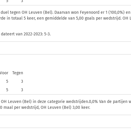
5
3
1 duel tegen OH Leuven (Bel). Daarvan won Feyenoord er 1 (100,0%) en 
rde in totaal 5 keer, een gemiddelde van 5,00 goals per wedstrijd. OH
dateert van 2022-2023: 5-3.
Voor
Tegen
5
3
5
3
H Leuven (Bel) in deze categorie wedstrijden.0,0% Van de partijen w
 maal per wedstrijd, OH Leuven (Bel) 3,00 keer.