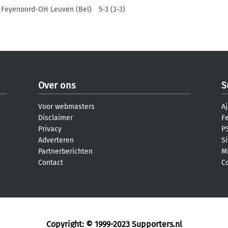
Feyenoord-OH Leuven (Bel)
5-3 (3-3)
Over ons
S
Voor webmasters
Aj
Disclaimer
F
Privacy
PS
Adverteren
S
Partnerberichten
M
Contact
C
Copyright: © 1999-2023
Supporters.nl