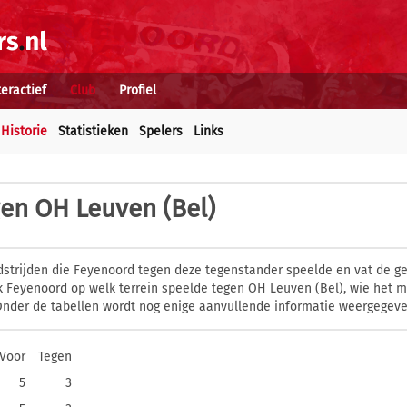
teractief
Club
Profiel
Historie
Statistieken
Spelers
Links
en OH Leuven (Bel)
dstrijden die Feyenoord tegen deze tegenstander speelde en vat de g
k Feyenoord op welk terrein speelde tegen OH Leuven (Bel), wie het m
nder de tabellen wordt nog enige aanvullende informatie weergegeve
Voor
Tegen
5
3