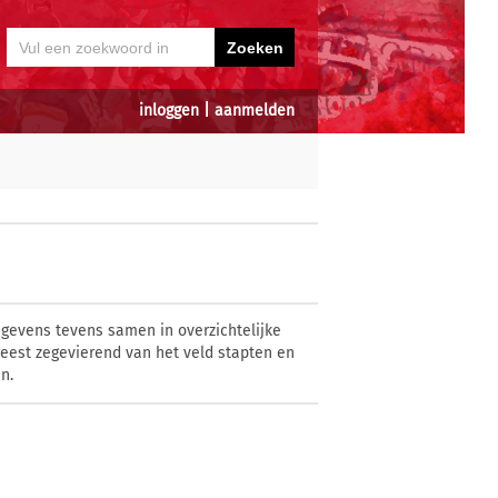
inloggen
|
aanmelden
egevens tevens samen in overzichtelijke
eest zegevierend van het veld stapten en
n.