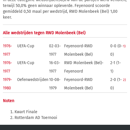
terwijl 50,0% geen winnaar opleverde. Feyenoord scoorde
gemiddeld 0,50 maal per wedstrijd, RWD Molenbeek (Bel) 1,00
keer.
Alle wedstrijden tegen RWD Molenbeek (Bel)
1976-
UEFA-Cup
02-03-
Feyenoord-RWD
0-0 (0-
1)
1977
1977
Molenbeek (Bel)
0)
1976-
UEFA-Cup
16-03-
RWD Molenbeek (Bel)-
2-1 (1-
1977
1977
Feyenoord
1)
1979-
Oefenwedstrijden
10-08-
Feyenoord-RWD
2-0 (1-
2)
1980
1979
Molenbeek (Bel)
0)
Noten
Kwart Finale
Rotterdam AD Toernooi