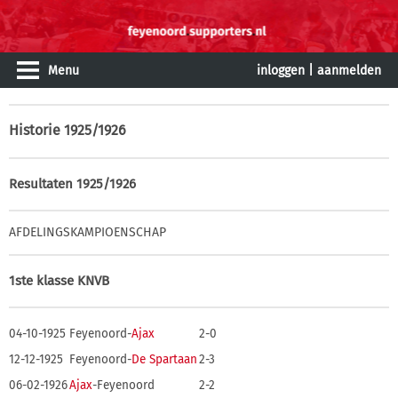
Menu
inloggen
|
aanmelden
Historie
1925/1926
Resultaten 1925/1926
AFDELINGSKAMPIOENSCHAP
1ste klasse KNVB
04-10-1925
Feyenoord-
Ajax
2-0
12-12-1925
Feyenoord-
De Spartaan
2-3
06-02-1926
Ajax
-Feyenoord
2-2