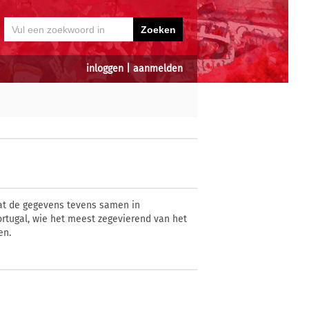
inloggen
|
aanmelden
vat de gegevens tevens samen in
ortugal, wie het meest zegevierend van het
en.