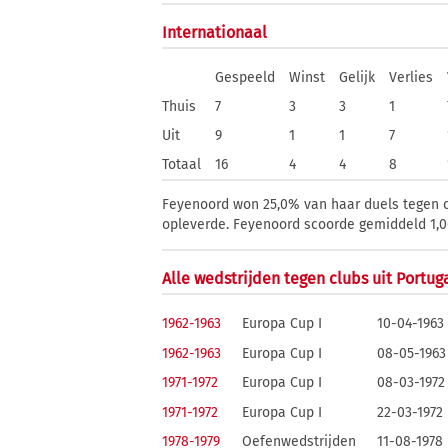
Internationaal
Gespeeld
Winst
Gelijk
Verlies
Thuis
7
3
3
1
Uit
9
1
1
7
Totaal
16
4
4
8
Feyenoord won 25,0% van haar duels tegen cl
opleverde. Feyenoord scoorde gemiddeld 1,06 
Alle wedstrijden tegen clubs uit Portug
1962-1963
Europa Cup I
10-04-1963
1962-1963
Europa Cup I
08-05-1963
1971-1972
Europa Cup I
08-03-1972
1971-1972
Europa Cup I
22-03-1972
1978-1979
Oefenwedstrijden
11-08-1978