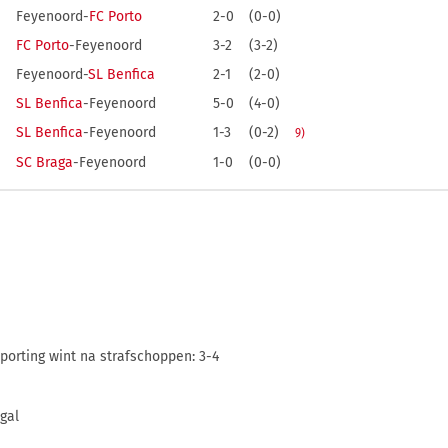
Feyenoord-
FC Porto
2-0
(0-0)
FC Porto
-Feyenoord
3-2
(3-2)
Feyenoord-
SL Benfica
2-1
(2-0)
SL Benfica
-Feyenoord
5-0
(4-0)
SL Benfica
-Feyenoord
1-3
(0-2)
9)
SC Braga
-Feyenoord
1-0
(0-0)
orting wint na strafschoppen: 3-4
gal