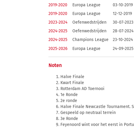
2019-2020
Europa League
03-10-2019
2019-2020
Europa League
12-12-2019
2023-2024
Oefenwedstrijden
30-07-2023
2024-2025
Oefenwedstrijden
28-07-2024
2024-2025
Champions League
23-10-2024
2025-2026
Europa League
24-09-2025
Noten
Halve Finale
Kwart Finale
Rotterdam AD Toernooi
1e Ronde
2e ronde
Halve Finale Newcastle Tournament. Sp
Gespeeld op neutraal terrein
3e Ronde
Feyenoord wint voor het eerst in Portu