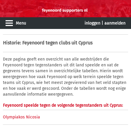
Menu
inloggen
|
aanmelden
Historie
: Feyenoord tegen clubs uit Cyprus
Deze pagina geeft een overzicht van alle wedstrijden die
Feyenoord tegen tegenstanders uit dit land speelde en vat de
gegevens tevens samen in overzichtelijke tabellen. Hierin wordt
weergegeven hoe vaak Feyenoord op welk terrein speelde tegen
teams uit Cyprus, wie het meest zegevierend van het veld stapten
en hoe vaak er werd gescoord. Onder de tabellen wordt nog enige
aanvullende informatie weergegeven.
Feyenoord speelde tegen de volgende tegenstanders uit Cyprus:
Olympiakos Nicosia