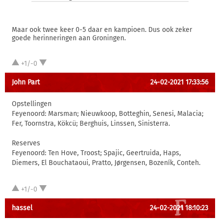
Maar ook twee keer 0-5 daar en kampioen. Dus ook zeker
goede herinneringen aan Groningen.
+1/-0
John Part
24-02-2021 17:33:56
Opstellingen
Feyenoord: Marsman; Nieuwkoop, Botteghin, Senesi, Malacia;
Fer, Toornstra, Kökcü; Berghuis, Linssen, Sinisterra.
Reserves
Feyenoord: Ten Hove, Troost; Spajic, Geertruida, Haps,
Diemers, El Bouchataoui, Pratto, Jørgensen, Bozeník, Conteh.
+1/-0
hassel
24-02-2021 18:10:23