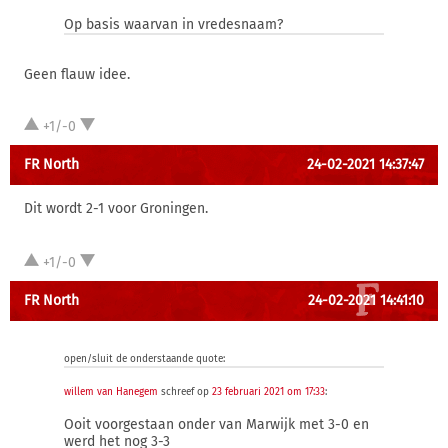
Op basis waarvan in vredesnaam?
Geen flauw idee.
+1/-0
FR North
24-02-2021 14:37:47
Dit wordt 2-1 voor Groningen.
+1/-0
FR North
24-02-2021 14:41:10
open/sluit de onderstaande quote:
willem van Hanegem
schreef op
23 februari 2021 om 17:33
:
Ooit voorgestaan onder van Marwijk met 3-0 en
werd het nog 3-3