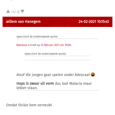
+1/-0
willem van Hanegem
24-02-2021 10:15:43
open/sluit de onderstaande quote:
Ramesoe
schreef op
24 februari 2021 om 10:08
:
open/sluit de onderstaande quote:
Alsof die jongen gaat spelen onder Advocaat
Haps is zwaar uit vorm
dus laat Malacia maar
lekker staan.
Omdat Dickie hem verneukt