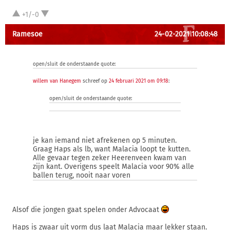
+1/-0
Ramesoe
24-02-2021 10:08:48
open/sluit de onderstaande quote:
willem van Hanegem
schreef op
24 februari 2021 om 09:18
:
open/sluit de onderstaande quote:
je kan iemand niet afrekenen op 5 minuten.
Graag Haps als lb, want Malacia loopt te kutten.
Alle gevaar tegen zeker Heerenveen kwam van
zijn kant. Overigens speelt Malacia voor 90% alle
ballen terug, nooit naar voren
Alsof die jongen gaat spelen onder Advocaat
Haps is zwaar uit vorm dus laat Malacia maar lekker staan.