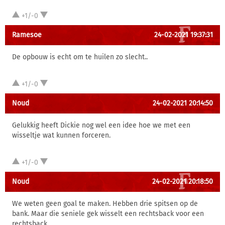
+1/-0
Ramesoe
24-02-2021 19:37:31
De opbouw is echt om te huilen zo slecht..
+1/-0
Noud
24-02-2021 20:14:50
Gelukkig heeft Dickie nog wel een idee hoe we met een
wisseltje wat kunnen forceren.
+1/-0
Noud
24-02-2021 20:18:50
We weten geen goal te maken. Hebben drie spitsen op de
bank. Maar die seniele gek wisselt een rechtsback voor een
rechtsback.