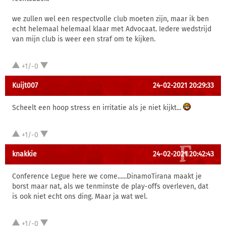
we zullen wel een respectvolle club moeten zijn, maar ik ben
echt helemaal helemaal klaar met Advocaat. Iedere wedstrijd
van mijn club is weer een straf om te kijken.
+1/-0
Kuijt007
24-02-2021 20:29:33
Scheelt een hoop stress en irritatie als je niet kijkt...
+1/-0
knakkie
24-02-2021 20:42:43
Conference Legue here we come......DinamoTirana maakt je
borst maar nat, als we tenminste de play-offs overleven, dat
is ook niet echt ons ding. Maar ja wat wel.
+1/-0