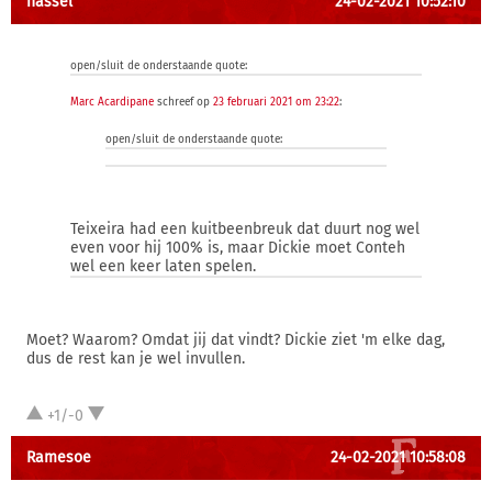
hassel
24-02-2021 10:52:10
open/sluit de onderstaande quote:
Marc Acardipane
schreef op
23 februari 2021 om 23:22
:
open/sluit de onderstaande quote:
Teixeira had een kuitbeenbreuk dat duurt nog wel
even voor hij 100% is, maar Dickie moet Conteh
wel een keer laten spelen.
Moet? Waarom? Omdat jij dat vindt? Dickie ziet 'm elke dag,
dus de rest kan je wel invullen.
+1/-0
Ramesoe
24-02-2021 10:58:08