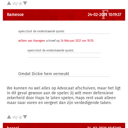
+1/-0
Ramesoe
24-02-2021 10:19:37
open/sluit de onderstaande quote:
willem van Hanegem
schreef op
24 februari 2021 om 10:15
:
open/sluit de onderstaande quote:
Omdat Dickie hem verneukt
We kunnen nu wel alles op Advocaat afschuiven, maar het ligt
in dit geval gewoon aan de speler. Jij wilt meer defensieve
zekerheid door Haps te laten spelen, Haps rent vaak alleen
maar naar voren en vergeet dan zijn verdedigende taken.
+1/-0