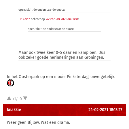
open/sluit de onderstaande quote:
FR North
schreef op
24 februari 2021 om 14:41
:
open/sluit de onderstaande quote:
Maar ook twee keer 0-5 daar en kampioen. Dus
ook zeker goede herinneringen aan Groningen.
In het Oosterpark op een mooie Pinksterdag, onvergetelijk.
+1/-0
knakkie
24-02-2021 18:13:27
Weer geen Bijlow. Wat een drama.