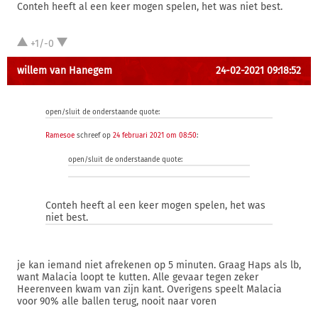
Conteh heeft al een keer mogen spelen, het was niet best.
+1/-0
willem van Hanegem
24-02-2021 09:18:52
open/sluit de onderstaande quote:
Ramesoe
schreef op
24 februari 2021 om 08:50
:
open/sluit de onderstaande quote:
Conteh heeft al een keer mogen spelen, het was
niet best.
je kan iemand niet afrekenen op 5 minuten. Graag Haps als lb,
want Malacia loopt te kutten. Alle gevaar tegen zeker
Heerenveen kwam van zijn kant. Overigens speelt Malacia
voor 90% alle ballen terug, nooit naar voren