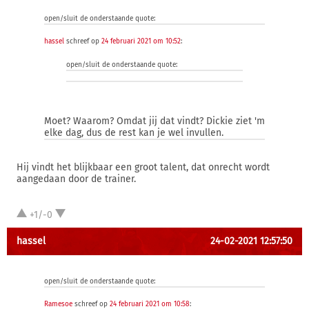
open/sluit de onderstaande quote:
hassel
schreef op
24 februari 2021 om 10:52
:
open/sluit de onderstaande quote:
Moet? Waarom? Omdat jij dat vindt? Dickie ziet 'm
elke dag, dus de rest kan je wel invullen.
Hij vindt het blijkbaar een groot talent, dat onrecht wordt
aangedaan door de trainer.
+1/-0
hassel
24-02-2021 12:57:50
open/sluit de onderstaande quote:
Ramesoe
schreef op
24 februari 2021 om 10:58
: