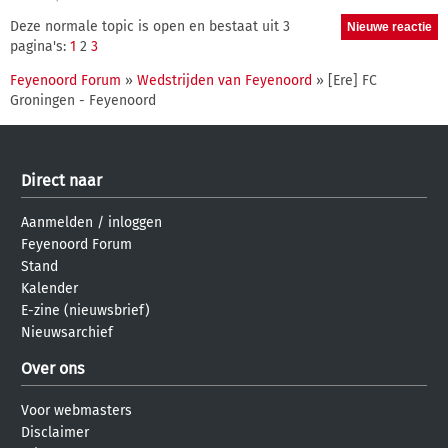
Deze normale topic is open en bestaat uit 3
pagina's:
1
2
3
Feyenoord Forum
»
Wedstrijden van Feyenoord
» [Ere] FC
Groningen - Feyenoord
Direct naar
Aanmelden
/
inloggen
Feyenoord Forum
Stand
Kalender
E-zine (nieuwsbrief)
Nieuwsarchief
Over ons
Voor webmasters
Disclaimer