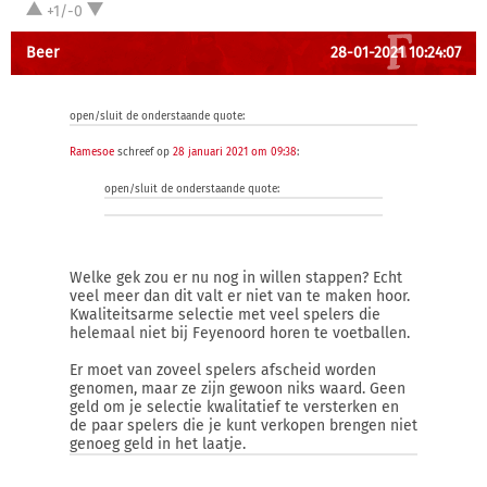
+1/-0
Beer
28-01-2021 10:24:07
open/sluit de onderstaande quote:
Ramesoe
schreef op
28 januari 2021 om 09:38
:
open/sluit de onderstaande quote:
Welke gek zou er nu nog in willen stappen? Echt
veel meer dan dit valt er niet van te maken hoor.
Kwaliteitsarme selectie met veel spelers die
helemaal niet bij Feyenoord horen te voetballen.
Er moet van zoveel spelers afscheid worden
genomen, maar ze zijn gewoon niks waard. Geen
geld om je selectie kwalitatief te versterken en
de paar spelers die je kunt verkopen brengen niet
genoeg geld in het laatje.