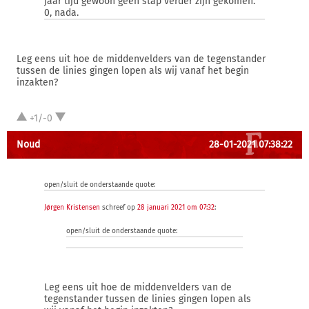
jaar tijd gewoon geen stap verder zijn gekomen.
0, nada.
Leg eens uit hoe de middenvelders van de tegenstander
tussen de linies gingen lopen als wij vanaf het begin
inzakten?
+1/-0
Noud
28-01-2021 07:38:22
open/sluit de onderstaande quote:
Jørgen Kristensen
schreef op
28 januari 2021 om 07:32
:
open/sluit de onderstaande quote:
Leg eens uit hoe de middenvelders van de
tegenstander tussen de linies gingen lopen als