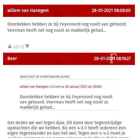
willem van Hanegem
28-01-2021 08:08:00
Doordekken hebben ze bij Feyenoord nog nooit van gehoord.
Veerman heeft net nog nooit zo makkelijk gehad...
+2/-0
Beer
28-01-2021 08:16:27
open/sluit de onderstaande quote:
willem van Hanegem
schreef op
28 januari 2021 om 08:08
:
Doordekken hebben ze bij Feyenoord nog nooit
van gehoord. Veerman heeft net nog nooit zo
makkelijk gehad...
Dat deden we wel tegen Ajax. Dit komt door tegenstrijdige
opdrachten die we hebben. Bij een 4-3-3 heeft iedereen een
eigen tegenstander en kan het wel. Tegen een 4-4-2 moet je