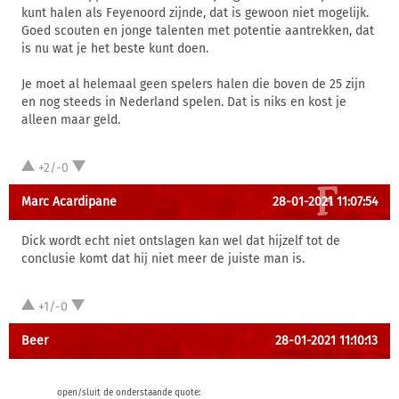
kunt halen als Feyenoord zijnde, dat is gewoon niet mogelijk.
Goed scouten en jonge talenten met potentie aantrekken, dat
is nu wat je het beste kunt doen.
Je moet al helemaal geen spelers halen die boven de 25 zijn
en nog steeds in Nederland spelen. Dat is niks en kost je
alleen maar geld.
+2/-0
Marc Acardipane
28-01-2021 11:07:54
Dick wordt echt niet ontslagen kan wel dat hijzelf tot de
conclusie komt dat hij niet meer de juiste man is.
+1/-0
Beer
28-01-2021 11:10:13
open/sluit de onderstaande quote: