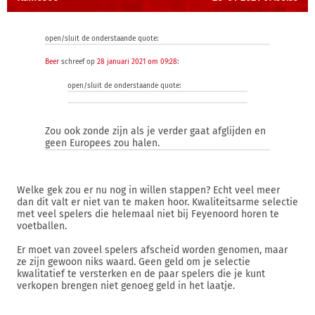
open/sluit de onderstaande quote:
Beer
schreef op
28 januari 2021 om 09:28
:
open/sluit de onderstaande quote:
Zou ook zonde zijn als je verder gaat afglijden en
geen Europees zou halen.
Welke gek zou er nu nog in willen stappen? Echt veel meer
dan dit valt er niet van te maken hoor. Kwaliteitsarme selectie
met veel spelers die helemaal niet bij Feyenoord horen te
voetballen.
Er moet van zoveel spelers afscheid worden genomen, maar
ze zijn gewoon niks waard. Geen geld om je selectie
kwalitatief te versterken en de paar spelers die je kunt
verkopen brengen niet genoeg geld in het laatje.