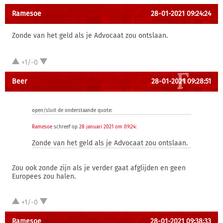
Ramesoe
28-01-2021 09:24:24
Zonde van het geld als je Advocaat zou ontslaan.
+1/-0
Beer
28-01-2021 09:28:51
open/sluit de onderstaande quote:
Ramesoe
schreef op
28 januari 2021 om 09:24
:
Zonde van het geld als je Advocaat zou ontslaan.
Zou ook zonde zijn als je verder gaat afglijden en geen
Europees zou halen.
+1/-0
Ramesoe
28-01-2021 09:38:33