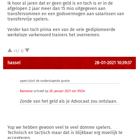
Ik hoor al jaren dat er geen geld is en toch is er in de
afgelopen 2 jaar meer dan 15 mio uitgegeven aan
transfersommen en een godsvermogen aan salarissen van
transfervrije spelers.
Verder kan toch prima een van de vele gediplomeerde
werkeloze varkenoord trainers het overnemen.
+1/-0
hassel
28-01-2021 10:39:37
open/sluit de onderstaande quote:
Ramesoe
schreef op
28 januari 2021 om 09:24
:
Zonde van het geld als je Advocaat zou ontslaan.
Yup we hebben gewoon veel te veel domme spelers.
Technisch en tactisch maar dat is blijkbaar erg moeilijk te
accepteren.