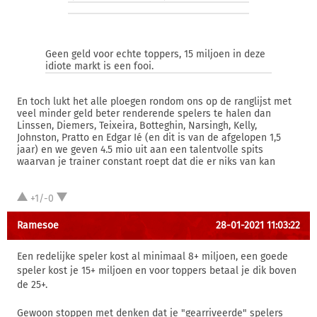
Geen geld voor echte toppers, 15 miljoen in deze
idiote markt is een fooi.
En toch lukt het alle ploegen rondom ons op de ranglijst met
veel minder geld beter renderende spelers te halen dan
Linssen, Diemers, Teixeira, Botteghin, Narsingh, Kelly,
Johnston, Pratto en Edgar Ié (en dit is van de afgelopen 1,5
jaar) en we geven 4.5 mio uit aan een talentvolle spits
waarvan je trainer constant roept dat die er niks van kan
+1/-0
Ramesoe
28-01-2021 11:03:22
Een redelijke speler kost al minimaal 8+ miljoen, een goede
speler kost je 15+ miljoen en voor toppers betaal je dik boven
de 25+.
Gewoon stoppen met denken dat je "gearriveerde" spelers