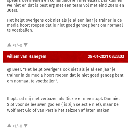
spelers overnemen en communiceren met elkaar. Dat kunnen
we niet en dat is best erg met een team vol met eind 20ers en
30ers.
Het helpt overigens ook niet als je al een jaar je trainer in de
media hoort roepen dat je niet goed genoeg bent om normaal
te voetballen.
+1/-0
willem van Hanegem
28-01-2021 08:23:03
@ Beer: "Het helpt overigens ook niet als je al een jaar je
trainer in de media hoort roepen dat je niet goed genoeg bent
om normaal te voetballen".
Klopt, zal mij niet verbazen als Dickie er mee stopt. Dan niet
Slot voor de leeuwen gooien ( is zijn selectie niet), maar De
Wolf met Gio of van Persie het seizoen af laten maken
+1/-0