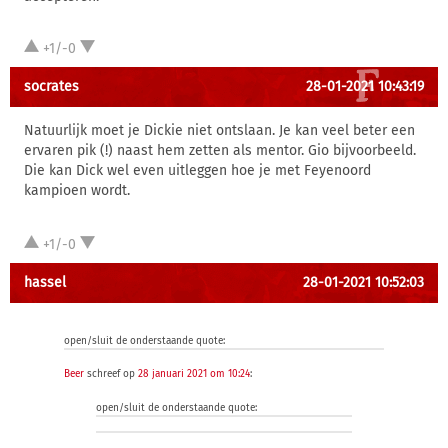
+1/-0
socrates
28-01-2021 10:43:19
Natuurlijk moet je Dickie niet ontslaan. Je kan veel beter een
ervaren pik (!) naast hem zetten als mentor. Gio bijvoorbeeld.
Die kan Dick wel even uitleggen hoe je met Feyenoord
kampioen wordt.
+1/-0
hassel
28-01-2021 10:52:03
open/sluit de onderstaande quote:
Beer
schreef op
28 januari 2021 om 10:24
:
open/sluit de onderstaande quote: