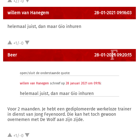
+2/-0
willem van Hanegem
28-01-2021 09:16:03
helemaal juist, dan maar Gio inhuren
+1/-0
Beer
28-01-2021 09:20:15
open/sluit de onderstaande quote:
willem van Hanegem
schreef op
28 januari 2021 om 09:16
:
helemaal juist, dan maar Gio inhuren
Voor 2 maanden. Je hebt een gediplomeerde werkeloze trainer
in dienst van Jong Feyenoord. Die kan het toch gewoon
overnemen met De Wolf aan zijn zijde.
+1/-0