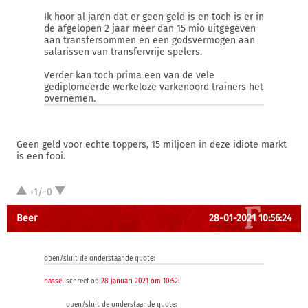
Ik hoor al jaren dat er geen geld is en toch is er in
de afgelopen 2 jaar meer dan 15 mio uitgegeven
aan transfersommen en een godsvermogen aan
salarissen van transfervrije spelers.
Verder kan toch prima een van de vele
gediplomeerde werkeloze varkenoord trainers het
overnemen.
Geen geld voor echte toppers, 15 miljoen in deze idiote markt
is een fooi.
+1/-0
Beer
28-01-2021 10:56:24
open/sluit de onderstaande quote:
hassel
schreef op
28 januari 2021 om 10:52
:
open/sluit de onderstaande quote: