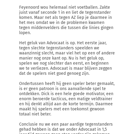
Feyenoord wou helemaal niet voetballen. Zakte
juist vanaf seconde 1 in en liet de tegenstander
komen. Maar net als tegen AZ liep je daarmee in
het mes omdat we in de problemen kwamen
tegen middenvelders die tussen die linies gingen
lopen.
Het geluk van Advocaat is op. Het eerste jaar,
tegen slechte tegenstanders speelden we
waanzinnig slecht, maar viel het op een of andere
manier nog onze kant op. Nu is het geluk op,
spelen we nog slechter dan eerst, en beginnen
we te verliezen. Advocaat is maar blijven zeggen
dat de spelers niet goed genoeg zijn.
Ondertussen heeft hij geen speler beter gemaakt,
is er geen patroon is ons aanvallende spel te
ontdekken. Dick is een hele goede motivator, een
enorm beroerde tacticus, een matige veldtrainer
en hij denkt altijd aan de korte termijn. Daarmee
maakt hij spelers met een toekomst gewoon
totaal niet beter.
Conclusie nu we een paar aardige tegenstanders
gehad hebben is dat we onder Advocaat in 1,5