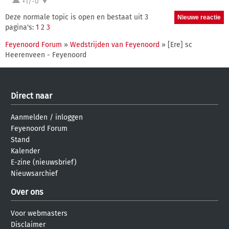
+1/-0
Deze normale topic is open en bestaat uit 3
pagina's:
1
2
3
Feyenoord Forum
»
Wedstrijden van Feyenoord
» [Ere] sc
Heerenveen - Feyenoord
Direct naar
Aanmelden
/
inloggen
Feyenoord Forum
Stand
Kalender
E-zine (nieuwsbrief)
Nieuwsarchief
Over ons
Voor webmasters
Disclaimer