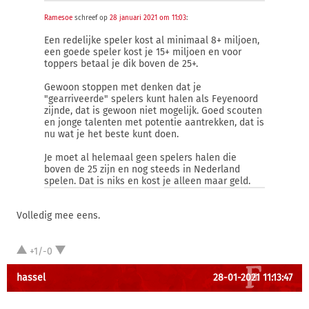
Ramesoe
schreef op
28 januari 2021 om 11:03
:
Een redelijke speler kost al minimaal 8+ miljoen,
een goede speler kost je 15+ miljoen en voor
toppers betaal je dik boven de 25+.
Gewoon stoppen met denken dat je
"gearriveerde" spelers kunt halen als Feyenoord
zijnde, dat is gewoon niet mogelijk. Goed scouten
en jonge talenten met potentie aantrekken, dat is
nu wat je het beste kunt doen.
Je moet al helemaal geen spelers halen die
boven de 25 zijn en nog steeds in Nederland
spelen. Dat is niks en kost je alleen maar geld.
Volledig mee eens.
+1/-0
hassel
28-01-2021 11:13:47