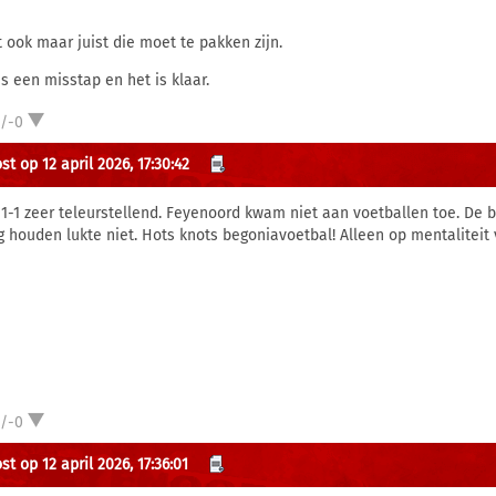
t ook maar juist die moet te pakken zijn.
is een misstap en het is klaar.
1/-0
t op 12 april 2026, 17:30:42
 1-1 zeer teleurstellend. Feyenoord kwam niet aan voetballen toe. De b
g houden lukte niet. Hots knots begoniavoetbal! Alleen op mentaliteit 
1/-0
t op 12 april 2026, 17:36:01