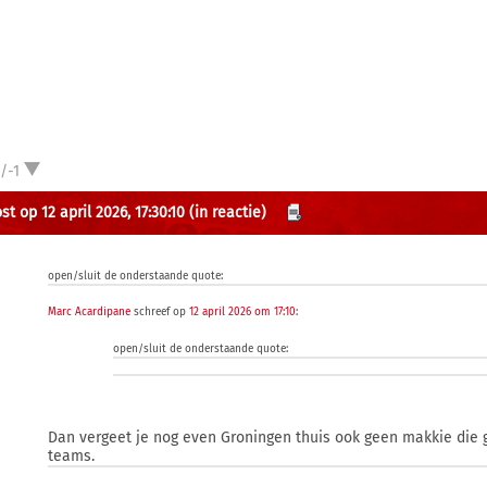
/-1
t op 12 april 2026, 17:30:10
(in reactie)
open/sluit de onderstaande quote:
Marc Acardipane
schreef op
12 april 2026 om 17:10
:
open/sluit de onderstaande quote:
Dan vergeet je nog even Groningen thuis ook geen makkie die g
teams.