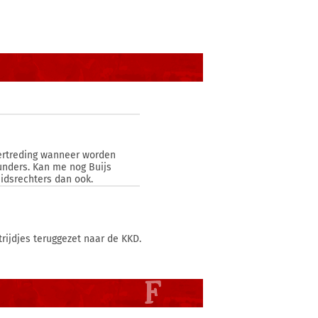
vertreding wanneer worden
unders. Kan me nog Buijs
idsrechters dan ook.
rijdjes teruggezet naar de KKD.