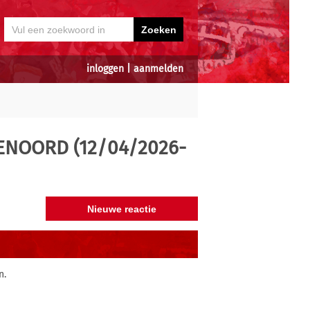
inloggen
|
aanmelden
ENOORD (12/04/2026-
n.