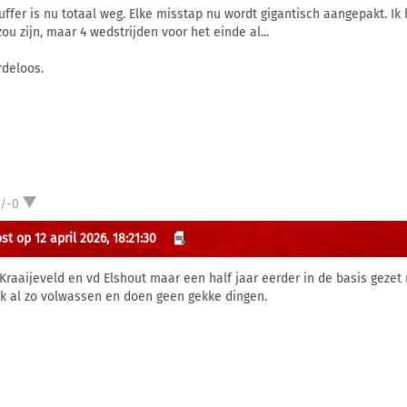
uffer is nu totaal weg. Elke misstap nu wordt gigantisch aangepakt. Ik 
ou zijn, maar 4 wedstrijden voor het einde al...
deloos.
1/-0
t op 12 april 2026, 18:21:30
Kraaijeveld en vd Elshout maar een half jaar eerder in de basis gezet
ek al zo volwassen en doen geen gekke dingen.