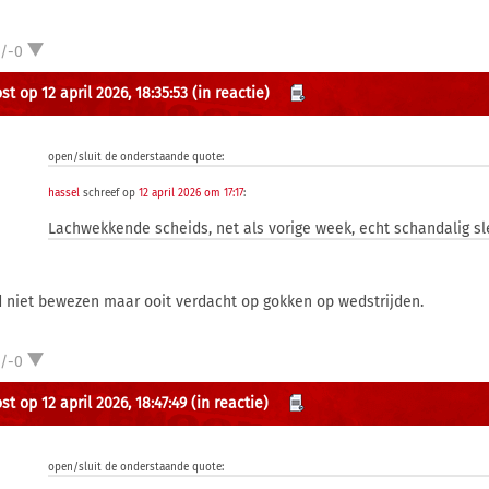
1/-0
t op 12 april 2026, 18:35:53
(in reactie)
open/sluit de onderstaande quote:
hassel
schreef op
12 april 2026 om 17:17
:
Lachwekkende scheids, net als vorige week, echt schandalig sle
 niet bewezen maar ooit verdacht op gokken op wedstrijden.
1/-0
t op 12 april 2026, 18:47:49
(in reactie)
open/sluit de onderstaande quote: