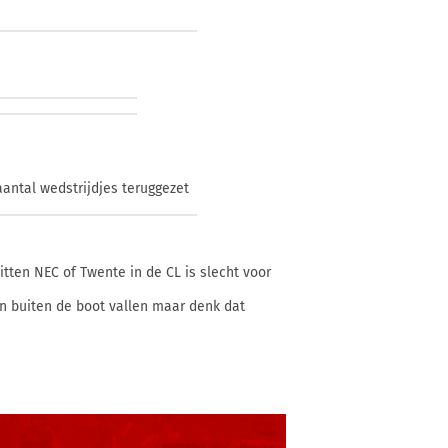
aantal wedstrijdjes teruggezet
itten NEC of Twente in de CL is slecht voor
n buiten de boot vallen maar denk dat