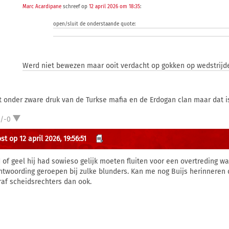
Marc Acardipane
schreef op
12 april 2026 om 18:35
:
open/sluit de onderstaande quote:
Werd niet bewezen maar ooit verdacht op gokken op wedstrijd
t onder zware druk van de Turkse mafia en de Erdogan clan maar dat 
1/-0
t op 12 april 2026, 19:56:51
 of geel hij had sowieso gelijk moeten fluiten voor een overtreding 
ntwoording geroepen bij zulke blunders. Kan me nog Buijs herinnere
raf scheidsrechters dan ook.