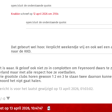
open/sluit de onderstaande quote:
Knakkie
schreef op
12 april 2026 om 21:54
:
open/sluit de onderstaande quote:
Dat gebeurt wel hoor. Verplicht weekendje vrij en ook wel een 
naar de KKD.
at is waar. Ik geloof ook niet zo in complotten om Feyenoord dwars te z
rland maar met alle respect hoe ze voetballen.
rie grootste clubs horen gewoon 1 2 en 3 te staan twee daarvan kunne
noord het nipt gaat halen.
ericht is voor het laatst gewijzigd op 13 april 2026, 01:03:02.
1/-0
t op 13 april 2026, 10:47:47