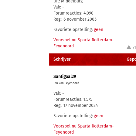
Uit: Middelburg
Vak: -
Forumreacties: 4.090
Reg.: 6 november 2005
Favoriete opstelling:
geen
Voorspel nu Sparta Rotterdam-
Feyenoord
+1
Schrijver
Gepos
Santigoal29
Fan van
Feyenoord
Vak: -
Forumreacties: 1.575
Reg.: 17 november 2024
Favoriete opstelling:
geen
Voorspel nu Sparta Rotterdam-
Feyenoord