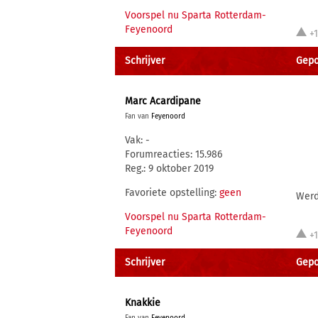
Voorspel nu Sparta Rotterdam-
Feyenoord
+
Schrijver
Gepos
Marc Acardipane
Fan van
Feyenoord
Vak: -
Forumreacties: 15.986
Reg.: 9 oktober 2019
Favoriete opstelling:
geen
Werd
Voorspel nu Sparta Rotterdam-
Feyenoord
+
Schrijver
Gepos
Knakkie