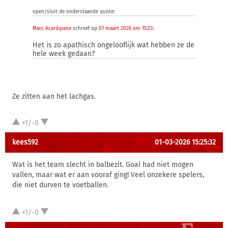
open/sluit de onderstaande quote:
Marc Acardipane
schreef op
01 maart 2026 om 15:23
:
Het is zo apathisch ongelooflijk wat hebben ze de
hele week gedaan?
Ze zitten aan het lachgas.
+1/-0
kees592
01-03-2026 15:25:32
Wat is het team slecht in balbezit. Goal had niet mogen
vallen, maar wat er aan vooraf ging! Veel onzekere spelers,
die niet durven te voetballen.
+1/-0