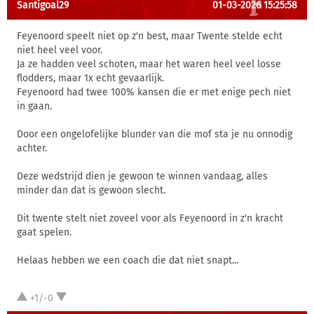
Santigoal29
01-03-2026 15:25:58
Feyenoord speelt niet op z'n best, maar Twente stelde echt
niet heel veel voor.
Ja ze hadden veel schoten, maar het waren heel veel losse
flodders, maar 1x echt gevaarlijk.
Feyenoord had twee 100% kansen die er met enige pech niet
in gaan.
Door een ongelofelijke blunder van die mof sta je nu onnodig
achter.
Deze wedstrijd dien je gewoon te winnen vandaag, alles
minder dan dat is gewoon slecht.
Dit twente stelt niet zoveel voor als Feyenoord in z'n kracht
gaat spelen.
Helaas hebben we een coach die dat niet snapt...
+1/-0