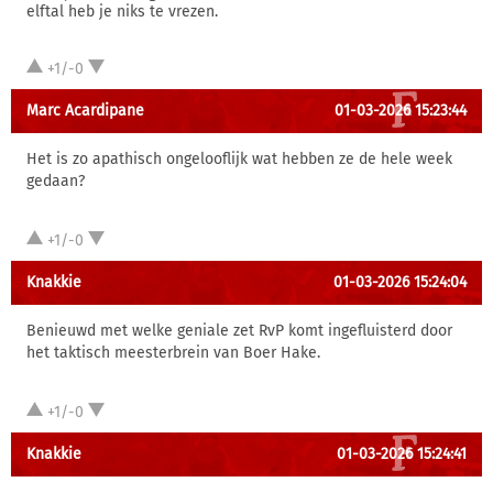
elftal heb je niks te vrezen.
+1/-0
Marc Acardipane
01-03-2026 15:23:44
Het is zo apathisch ongelooflijk wat hebben ze de hele week
gedaan?
+1/-0
Knakkie
01-03-2026 15:24:04
Benieuwd met welke geniale zet RvP komt ingefluisterd door
het taktisch meesterbrein van Boer Hake.
+1/-0
Knakkie
01-03-2026 15:24:41