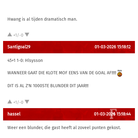
Hwang is al tijden dramatisch man.
+1/-0
Santigoal29
01-03-2026 15:18:12
45+1 1-0: Hlsysson
WANNEER GAAT DIE KLOTE MOF EENS VAN DE GOAL AF!!!!!
DIT IS AL Z'N 1000STE BLUNDER DIT JAAR!!!
+1/-0
hassel
01-03-2026 15:18:44
Weer een blunder, die gast heeft al zoveel punten gekost.