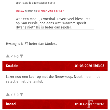
open/sluit de onderstaande quote:
kees592
schreef op
01 maart 2026 om 15:07
:
Wat een moeilijk voetbal. Levert veel blessures
op. Van Persie, doe eens wat! Waarom speelt
Hwang niet? Hij is beter dan Moder.
Hwang is NIET beter dan Moder...
+1/-0
Knakkie
01-03-2026 15:13:05
Lazer nou een keer op met die Nieuwkoop. Nooit meer in de
selectie met die lamlul.
+1/-0
hassel
01-03-2026 15:16:43