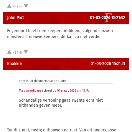
+2/-0
John Part
01-03-2026 15:21:32
Feyenoord heeft een keepersprobleem, volgend seizoen
minstens 2 nieuwe keepers, dit kan zo niet verder.
+1/-0
Knakkie
01-03-2026 15:21:51
open/sluit de onderstaande quote:
Marc Acardipane
schreef op
01 maart 2026 om 15:19
:
Schandalige vertoning gaat Twente echt niet
uithanden geven meer.
Tuurlijk niet, rustig uitbouwen na rust. Van dit onderklasse