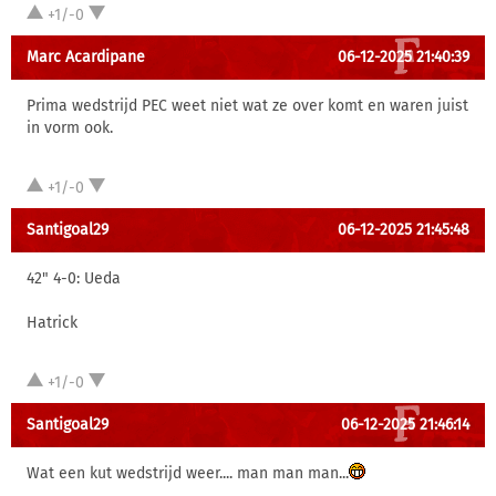
+1/-0
Marc Acardipane
06-12-2025 21:40:39
Prima wedstrijd PEC weet niet wat ze over komt en waren juist
in vorm ook.
+1/-0
Santigoal29
06-12-2025 21:45:48
42" 4-0: Ueda
Hatrick
+1/-0
Santigoal29
06-12-2025 21:46:14
Wat een kut wedstrijd weer.... man man man...