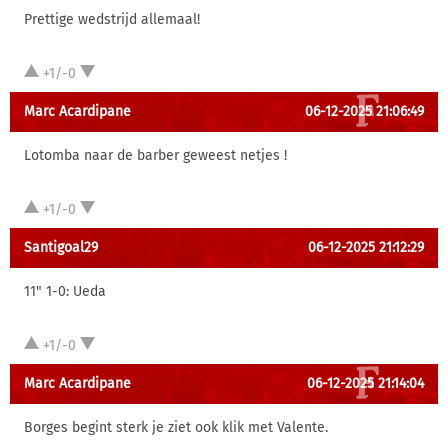
Prettige wedstrijd allemaal!
+1/-0
Marc Acardipane
06-12-2025 21:06:49
Lotomba naar de barber geweest netjes !
+1/-0
Santigoal29
06-12-2025 21:12:29
11" 1-0: Ueda
+1/-0
Marc Acardipane
06-12-2025 21:14:04
Borges begint sterk je ziet ook klik met Valente.