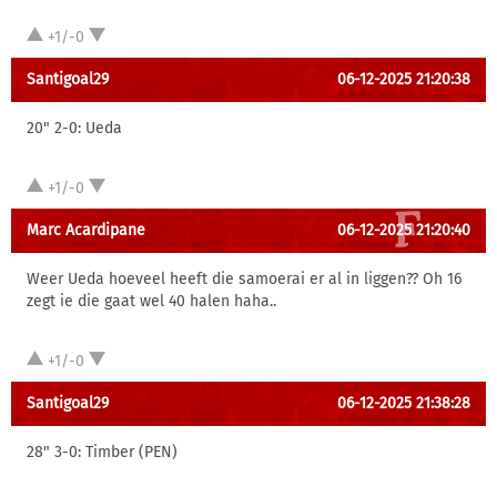
+1/-0
Santigoal29
06-12-2025 21:20:38
20" 2-0: Ueda
+1/-0
Marc Acardipane
06-12-2025 21:20:40
Weer Ueda hoeveel heeft die samoerai er al in liggen?? Oh 16
zegt ie die gaat wel 40 halen haha..
+1/-0
Santigoal29
06-12-2025 21:38:28
28" 3-0: Timber (PEN)