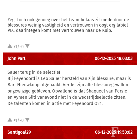
Zegt toch ook genoeg over het team helaas zit mede door de
blessures weinig vastigheid en vertrouwen in oogt erg labiel
PEC daarintegen komt met vertrouwen naar De Kuip.
+1/-0
John Part
06-12-2025 18:03:03
Sauer terug in de selectie!
Bij Feyenoord is Leo Sauer hersteld van zijn blessure, maar is
Bart Nieuwkoop afgehaakt. Verder zijn alle blessuregevallen
ongewijzigd gebleven. Opvallend is dat Shaqueel van Persie
en Aymen Sliti vanavond niet in de wedstrijdselectie zitten.
De talenten komen in actie met Feyenoord O21.
+1/-0
Santigoal29
06-12-2025 19:50:02