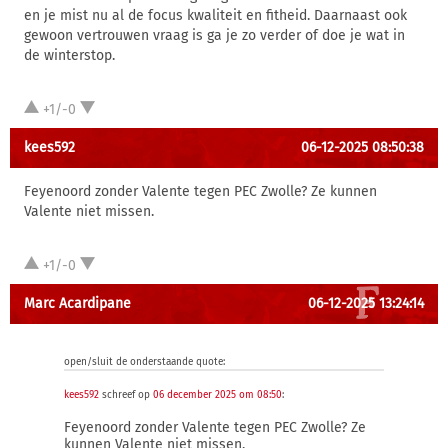
en je mist nu al de focus kwaliteit en fitheid. Daarnaast ook
gewoon vertrouwen vraag is ga je zo verder of doe je wat in
de winterstop.
+1/-0
kees592
06-12-2025 08:50:38
Feyenoord zonder Valente tegen PEC Zwolle? Ze kunnen
Valente niet missen.
+1/-0
Marc Acardipane
06-12-2025 13:24:14
open/sluit de onderstaande quote:
kees592
schreef op
06 december 2025 om 08:50
:
Feyenoord zonder Valente tegen PEC Zwolle? Ze
kunnen Valente niet missen.