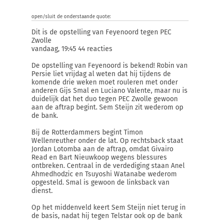
open/sluit de onderstaande quote:
Dit is de opstelling van Feyenoord tegen PEC
Zwolle
vandaag, 19:45 44 reacties
De opstelling van Feyenoord is bekend! Robin van
Persie liet vrijdag al weten dat hij tijdens de
komende drie weken moet rouleren met onder
anderen Gijs Smal en Luciano Valente, maar nu is
duidelijk dat het duo tegen PEC Zwolle gewoon
aan de aftrap begint. Sem Steijn zit wederom op
de bank.
Bij de Rotterdammers begint Timon
Wellenreuther onder de lat. Op rechtsback staat
Jordan Lotomba aan de aftrap, omdat Givairo
Read en Bart Nieuwkoop wegens blessures
ontbreken. Centraal in de verdediging staan Anel
Ahmedhodzic en Tsuyoshi Watanabe wederom
opgesteld. Smal is gewoon de linksback van
dienst.
Op het middenveld keert Sem Steijn niet terug in
de basis, nadat hij tegen Telstar ook op de bank