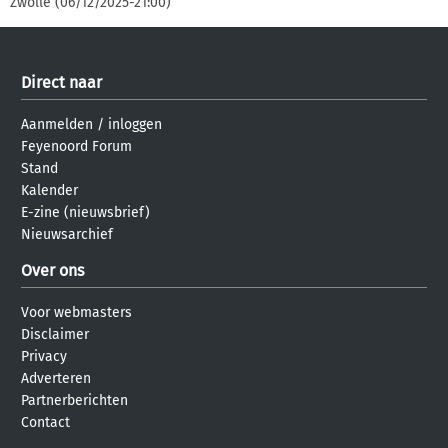
Zwolle (06/12/2025-21:00)
Direct naar
Aanmelden
/
inloggen
Feyenoord Forum
Stand
Kalender
E-zine (nieuwsbrief)
Nieuwsarchief
Over ons
Voor webmasters
Disclaimer
Privacy
Adverteren
Partnerberichten
Contact