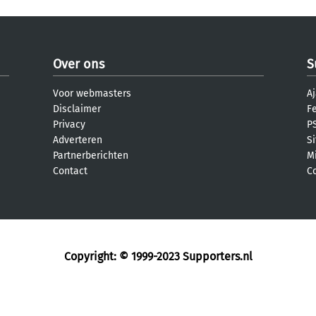
Over ons
S
Voor webmasters
Aj
Disclaimer
F
Privacy
PS
Adverteren
S
Partnerberichten
M
Contact
C
Copyright: © 1999-2023
Supporters.nl