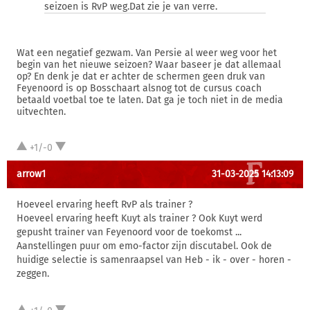
seizoen is RvP weg.Dat zie je van verre.
Wat een negatief gezwam. Van Persie al weer weg voor het
begin van het nieuwe seizoen? Waar baseer je dat allemaal
op? En denk je dat er achter de schermen geen druk van
Feyenoord is op Bosschaart alsnog tot de cursus coach
betaald voetbal toe te laten. Dat ga je toch niet in de media
uitvechten.
+1/-0
arrow1
31-03-2025 14:13:09
Hoeveel ervaring heeft RvP als trainer ?
Hoeveel ervaring heeft Kuyt als trainer ? Ook Kuyt werd
gepusht trainer van Feyenoord voor de toekomst ...
Aanstellingen puur om emo-factor zijn discutabel. Ook de
huidige selectie is samenraapsel van Heb - ik - over - horen -
zeggen.