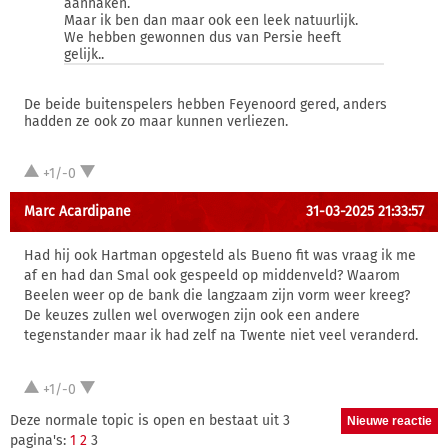
aanhaken.
Maar ik ben dan maar ook een leek natuurlijk.
We hebben gewonnen dus van Persie heeft
gelijk..
De beide buitenspelers hebben Feyenoord gered, anders
hadden ze ook zo maar kunnen verliezen.
+1/-0
Marc Acardipane
31-03-2025 21:33:57
Had hij ook Hartman opgesteld als Bueno fit was vraag ik me
af en had dan Smal ook gespeeld op middenveld? Waarom
Beelen weer op de bank die langzaam zijn vorm weer kreeg?
De keuzes zullen wel overwogen zijn ook een andere
tegenstander maar ik had zelf na Twente niet veel veranderd.
+1/-0
Deze normale topic is open en bestaat uit 3
pagina's:
1
2
3