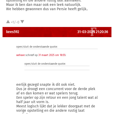
opstelling en die andere rustig laat aanhaken.
Maar ik ben dan maar ook een leek natuurlijk.
We hebben gewonnen dus van Persie heeft gelijk..
+1/-0
kees592
31-03-2025 21:20:36
open/sluit de onderstaande quote:
wehave
schreef op
31 maart 2025 om 18:55
:
open/sluit de onderstaande quote:
eerlijk gezegd snapte ik dit ook niet.
Dus je droogt een concurrent voor de derde plek
af en dan komen er wat spelers terug.
Een speler op zijn retour en een jong talent wat al
half jaar uit vorm is.
Meest logisch lijkt dat je lekker doorgaat met de
vorige opstelling en die andere rustig laat