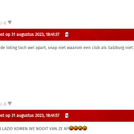
1/-0
st op 31 augustus 2023, 18:41:37
 de loting toch wel apart, snap niet waarom een club als Salzburg niet
1/-0
st op 31 augustus 2023, 18:41:57
 LAZIO KOMEN WE NOOIT VAN ZE AF!