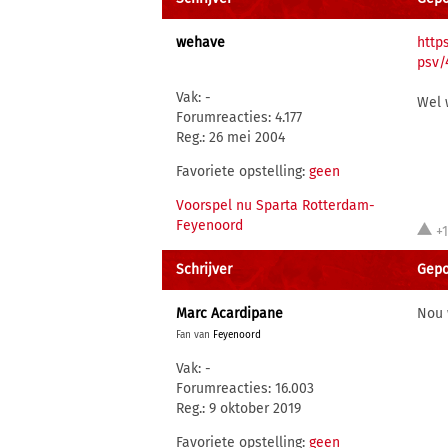
wehave
http
psv/
Vak: -
Wel 
Forumreacties: 4.177
Reg.: 26 mei 2004
Favoriete opstelling:
geen
Voorspel nu Sparta Rotterdam-
Feyenoord
+
Schrijver
Gepo
Marc Acardipane
Nou 
Fan van
Feyenoord
Vak: -
Forumreacties: 16.003
Reg.: 9 oktober 2019
Favoriete opstelling:
geen