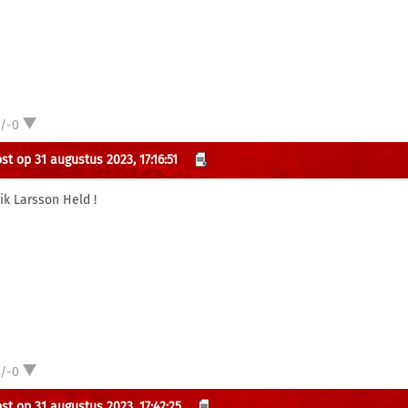
1/-0
st op 31 augustus 2023, 17:16:51
ik Larsson Held !
1/-0
st op 31 augustus 2023, 17:42:25