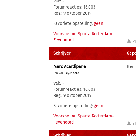
Vak: -
Forumreacties: 16.003
Reg.: 9 oktober 2019
Favoriete opstelling:
geen
Voorspel nu Sparta Rotterdam-
Feyenoord
+
Schrijver
Gepo
Marc Acardipane
Henr
Fan van
Feyenoord
Vak: -
Forumreacties: 16.003
Reg.: 9 oktober 2019
Favoriete opstelling:
geen
Voorspel nu Sparta Rotterdam-
Feyenoord
+
Schrijver
Gepo