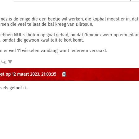
nez is de enige die een beetje wil werken, die kopbal moest er in, da
rsen die veel te laat de bal kreeg van Dilrosun.
ebben NUL schoten op goal gehad, omdat Gimenez weer op een eiland s
, omdat die gewoon kwaliteit te kort komt.
an er wel 11 wisselen vandaag, want iedereen verzaakt.
1/-0
st op 12 maart 2023, 21:03:35
sels geloof ik.