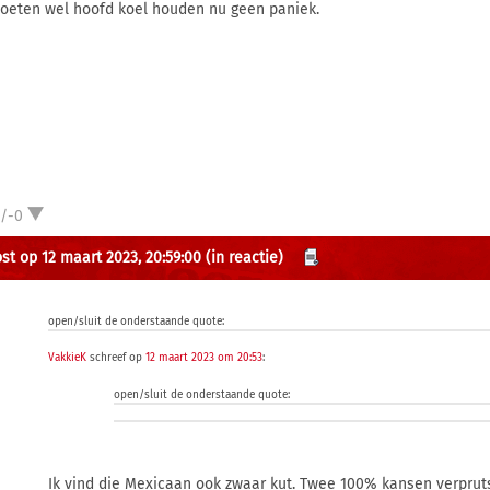
oeten wel hoofd koel houden nu geen paniek.
1/-0
st op 12 maart 2023, 20:59:00
(in reactie)
open/sluit de onderstaande quote:
VakkieK
schreef op
12 maart 2023 om 20:53
:
open/sluit de onderstaande quote:
Ik vind die Mexicaan ook zwaar kut. Twee 100% kansen verprutst