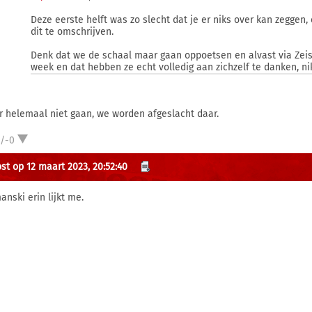
Deze eerste helft was zo slecht dat je er niks over kan zeggen
dit te omschrijven.
Denk dat we de schaal maar gaan oppoetsen en alvast via Zei
week en dat hebben ze echt volledig aan zichzelf te danken, nik
r helemaal niet gaan, we worden afgeslacht daar.
1/-0
st op 12 maart 2023, 20:52:40
anski erin lijkt me.