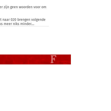
, er zijn geen woorden voor om
st naar 020 brengen volgende
s meer niks minder....