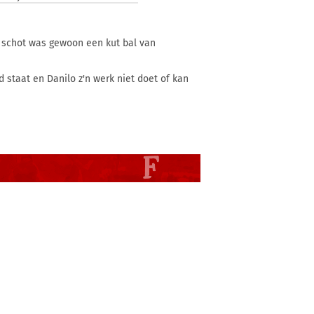
t schot was gewoon een kut bal van
taat en Danilo z'n werk niet doet of kan