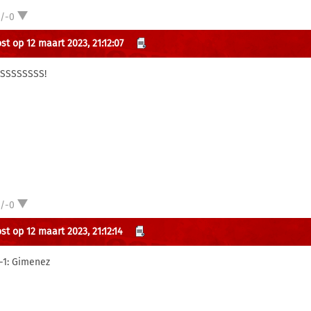
1/-0
st op 12 maart 2023, 21:12:07
SSSSSSSS!
1/-0
st op 12 maart 2023, 21:12:14
1-1: Gimenez