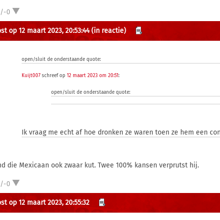
1/-0
st op 12 maart 2023, 20:53:44
(in reactie)
open/sluit de onderstaande quote:
Kuijt007
schreef op
12 maart 2023 om 20:51
:
open/sluit de onderstaande quote:
Ik vraag me echt af hoe dronken ze waren toen ze hem een con
ind die Mexicaan ook zwaar kut. Twee 100% kansen verprutst hij.
1/-0
st op 12 maart 2023, 20:55:32