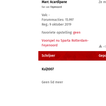
Marc Acardipane
Ze m
Fan van
Feyenoord
Vak: -
Forumreacties: 15.997
Reg.: 9 oktober 2019
Favoriete opstelling:
geen
Voorspel nu Sparta Rotterdam-
Feyenoord
+
Schrijver
Gepo
Kuijt007
Geen lid meer