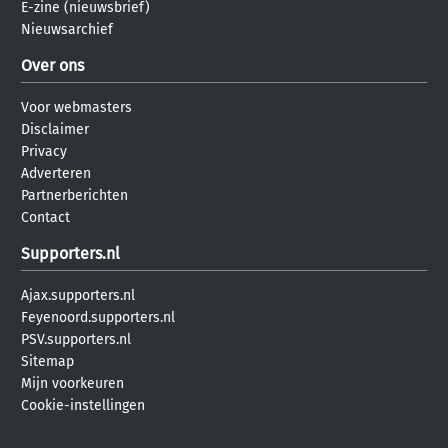
E-zine (nieuwsbrief)
Nieuwsarchief
Over ons
Voor webmasters
Disclaimer
Privacy
Adverteren
Partnerberichten
Contact
Supporters.nl
Ajax.supporters.nl
Feyenoord.supporters.nl
PSV.supporters.nl
Sitemap
Mijn voorkeuren
Cookie-instellingen