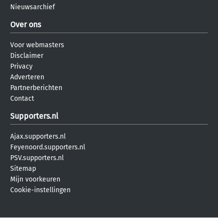
Nieuwsarchief
Over ons
Voor webmasters
Disclaimer
Privacy
Adverteren
Partnerberichten
Contact
Supporters.nl
Ajax.supporters.nl
Feyenoord.supporters.nl
PSV.supporters.nl
Sitemap
Mijn voorkeuren
Cookie-instellingen