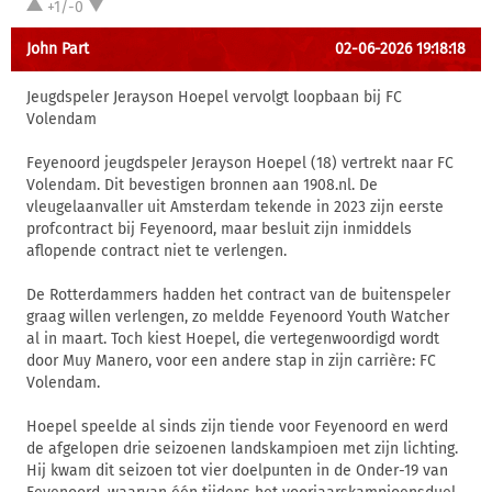
+1/-0
John Part
02-06-2026 19:18:18
Jeugdspeler Jerayson Hoepel vervolgt loopbaan bij FC
Volendam
Feyenoord jeugdspeler Jerayson Hoepel (18) vertrekt naar FC
Volendam. Dit bevestigen bronnen aan 1908.nl. De
vleugelaanvaller uit Amsterdam tekende in 2023 zijn eerste
profcontract bij Feyenoord, maar besluit zijn inmiddels
aflopende contract niet te verlengen.
De Rotterdammers hadden het contract van de buitenspeler
graag willen verlengen, zo meldde Feyenoord Youth Watcher
al in maart. Toch kiest Hoepel, die vertegenwoordigd wordt
door Muy Manero, voor een andere stap in zijn carrière: FC
Volendam.
Hoepel speelde al sinds zijn tiende voor Feyenoord en werd
de afgelopen drie seizoenen landskampioen met zijn lichting.
Hij kwam dit seizoen tot vier doelpunten in de Onder-19 van