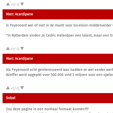
+1/-0
Marc Acardipane
Is Feyenoord wel of niet in de markt voor Excelsior-middenvelder 
"In Rotterdam vinden ze Cedric Hatenboer een talent, maar een tr
+1/-0
Marc Acardipane
Als Feyenoord echt geïnteresseerd was hadden ze wel eerder wer
Wieffer werd opgepikt voor 500 000 vind 3 miljoen voor een spele
+1/-0
Sobat
Zou deze pagina in een normaal formaat kunnen???