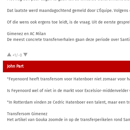
Dat laatste werd maandagochtend gemeld door L'Équipe. Volgens d
Of die wens ook ergens toe leidt, is de vraag. Uit de eerste gesp
Gimenez en AC Milan
De meest concrete transferverhalen gaan deze periode over Santia
+1/-0
John Part
"Feyenoord heeft transfersom voor Hatenboer niet zomaar voor 
Is Feyenoord wel of niet in de markt voor Excelsior-middenvelder 
"In Rotterdam vinden ze Cedric Hatenboer een talent, maar een tr
Transfersom Gimenez
Het artikel van Gouka zoomde in op de transferperikelen rond San