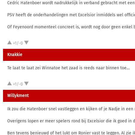
Cedric Hatenboer wordt nadrukkelijk in verband gebracht met een u
PSV heeft de onderhandelingen met Excelsior inmiddels wel officie
Of Feyenoord momenteel concreet is, wordt nog door geen enkel be
+1/-0
Knakkie
Te laat te laat zei Winnatoe het zaad is reeds naar binnen toe…
+1/-0
Willykment
Ik zou die Hatenboer snel vastleggen en kijken of je Nadje in een 
Overigens lopen er meer spelers rond bij Excelsior die ik goed in
Ben tevens benieuwd of het lukt om Ronier vast te leggen. Al zie ik