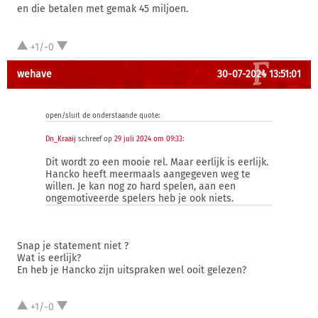
en die betalen met gemak 45 miljoen.
+1/-0
wehave
30-07-2024 13:51:01
open/sluit de onderstaande quote:
Dn_Kraaij
schreef op
29 juli 2024 om 09:33
:
Dit wordt zo een mooie rel. Maar eerlijk is eerlijk.
Hancko heeft meermaals aangegeven weg te
willen. Je kan nog zo hard spelen, aan een
ongemotiveerde spelers heb je ook niets.
Snap je statement niet ?
Wat is eerlijk?
En heb je Hancko zijn uitspraken wel ooit gelezen?
+1/-0