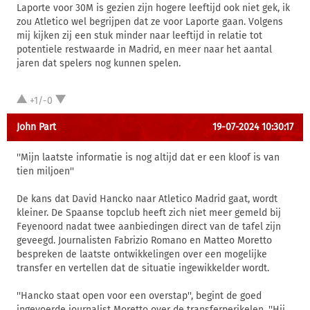
Laporte voor 30M is gezien zijn hogere leeftijd ook niet gek, ik
zou Atletico wel begrijpen dat ze voor Laporte gaan. Volgens
mij kijken zij een stuk minder naar leeftijd in relatie tot
potentiele restwaarde in Madrid, en meer naar het aantal
jaren dat spelers nog kunnen spelen.
+1/-0
John Part
19-07-2024 10:30:17
''Mijn laatste informatie is nog altijd dat er een kloof is van
tien miljoen''
De kans dat David Hancko naar Atletico Madrid gaat, wordt
kleiner. De Spaanse topclub heeft zich niet meer gemeld bij
Feyenoord nadat twee aanbiedingen direct van de tafel zijn
geveegd. Journalisten Fabrizio Romano en Matteo Moretto
bespreken de laatste ontwikkelingen over een mogelijke
transfer en vertellen dat de situatie ingewikkelder wordt.
''Hancko staat open voor een overstap'', begint de goed
ingevoerde journalist Moretto over de transferperikelen. ''Hij