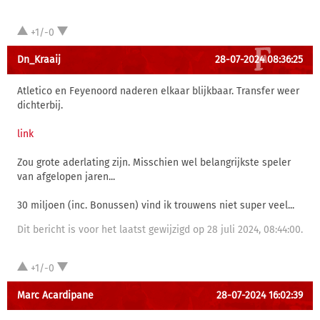
+1/-0
Dn_Kraaij
28-07-2024 08:36:25
Atletico en Feyenoord naderen elkaar blijkbaar. Transfer weer
dichterbij.
link
Zou grote aderlating zijn. Misschien wel belangrijkste speler
van afgelopen jaren...
30 miljoen (inc. Bonussen) vind ik trouwens niet super veel...
Dit bericht is voor het laatst gewijzigd op 28 juli 2024, 08:44:00.
+1/-0
Marc Acardipane
28-07-2024 16:02:39