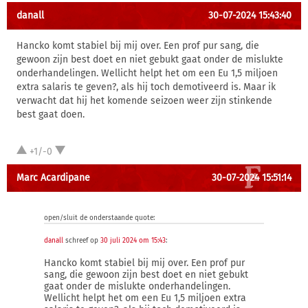
danall
30-07-2024 15:43:40
Hancko komt stabiel bij mij over. Een prof pur sang, die
gewoon zijn best doet en niet gebukt gaat onder de mislukte
onderhandelingen. Wellicht helpt het om een Eu 1,5 miljoen
extra salaris te geven?, als hij toch demotiveerd is. Maar ik
verwacht dat hij het komende seizoen weer zijn stinkende
best gaat doen.
+1/-0
Marc Acardipane
30-07-2024 15:51:14
open/sluit de onderstaande quote:
danall
schreef op
30 juli 2024 om 15:43
:
Hancko komt stabiel bij mij over. Een prof pur
sang, die gewoon zijn best doet en niet gebukt
gaat onder de mislukte onderhandelingen.
Wellicht helpt het om een Eu 1,5 miljoen extra