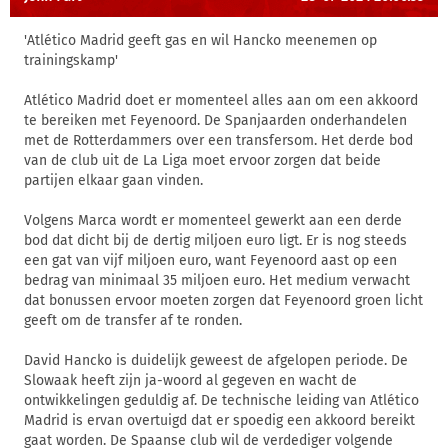
'Atlético Madrid geeft gas en wil Hancko meenemen op
trainingskamp'
Atlético Madrid doet er momenteel alles aan om een akkoord
te bereiken met Feyenoord. De Spanjaarden onderhandelen
met de Rotterdammers over een transfersom. Het derde bod
van de club uit de La Liga moet ervoor zorgen dat beide
partijen elkaar gaan vinden.
Volgens Marca wordt er momenteel gewerkt aan een derde
bod dat dicht bij de dertig miljoen euro ligt. Er is nog steeds
een gat van vijf miljoen euro, want Feyenoord aast op een
bedrag van minimaal 35 miljoen euro. Het medium verwacht
dat bonussen ervoor moeten zorgen dat Feyenoord groen licht
geeft om de transfer af te ronden.
David Hancko is duidelijk geweest de afgelopen periode. De
Slowaak heeft zijn ja-woord al gegeven en wacht de
ontwikkelingen geduldig af. De technische leiding van Atlético
Madrid is ervan overtuigd dat er spoedig een akkoord bereikt
gaat worden. De Spaanse club wil de verdediger volgende