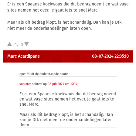
Er is een Spaanse koekwous die dit bedrag noemt en wat vage
sites nemen het over. Je gaat iets te snel Marc.
Maar als dit bedrag klopt, is het schandalig. Dan kan je Dtk
niet meer de onderhandelingen laten doen.
+1/-0
Marc Acardipane
08-07-2024 22:35:10
open/sluit de onderstaande quote:
socrates
schreef op
08 juli 2024 om 19:34
:
Er is een Spaanse koekwous die dit bedrag noemt
en wat vage sites nemen het over. Je gaat iets te
snel Marc.
Maar als dit bedrag klopt, is het schandalig. Dan
kan je Dtk niet meer de onderhandelingen laten
doen.