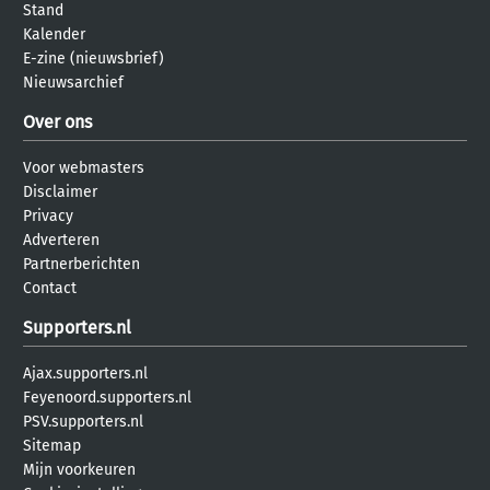
Stand
Kalender
E-zine (nieuwsbrief)
Nieuwsarchief
Over ons
Voor webmasters
Disclaimer
Privacy
Adverteren
Partnerberichten
Contact
Supporters.nl
Ajax.supporters.nl
Feyenoord.supporters.nl
PSV.supporters.nl
Sitemap
Mijn voorkeuren