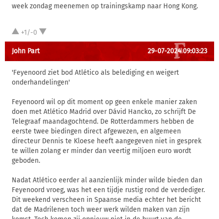
week zondag meenemen op trainingskamp naar Hong Kong.
+1/-0
John Part
29-07-2024 09:03:23
'Feyenoord ziet bod Atlético als belediging en weigert
onderhandelingen'
Feyenoord wil op dit moment op geen enkele manier zaken
doen met Atlético Madrid over Dávid Hancko, zo schrijft De
Telegraaf maandagochtend. De Rotterdammers hebben de
eerste twee biedingen direct afgewezen, en algemeen
directeur Dennis te Kloese heeft aangegeven niet in gesprek
te willen zolang er minder dan veertig miljoen euro wordt
geboden.
Nadat Atlético eerder al aanzienlijk minder wilde bieden dan
Feyenoord vroeg, was het een tijdje rustig rond de verdediger.
Dit weekend verscheen in Spaanse media echter het bericht
dat de Madrilenen toch weer werk wilden maken van zijn