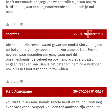
heeft meermaals aangegeven weg te willen. Je kan nog zo
hard spelen, aan een ongemotiveerde spelers heb je ook
niets.
+1/-0
socrates
29-07-2024 09:52:32
Die spelers zijn zoveel waard geworden omdat Slot ze er goed
uit liet zien in zijn systeem en met zijn aanpak. Laat Priske
nog een paar maanden zijn gang gaan met dit
onsamenhangende geheel en ook Hancko ziet eruit alsof hij
er geen reet van kan. Dan is het beter om hem nu e verkopen,
ook al is het bod lager dan je zou willen.
+2/-0
Marc Acardipane
30-07-2024 01:00:39
Zou wat zijn als Arne Dennis gebeld heeft en zei hou hem nog
even vast voor Liverpool. Zou een top aankoop zijn voor Slot