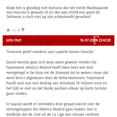
Klopt het is gelukkig niet Romano die het meldt Marktwaarde
van Hancko is gewoon 35 en dat was VOOR een goed EK.
TeKloese is toch niet op zijn achterhoofd gevallen?
+1/-0
John Part
16-07-2024 22:41:28
'Simeone geeft voorkeur aan Laporte boven Hancko'
David Hancko gaat zich deze week gewoon melden bij
Feyenoord. Atletico Madrid heeft twee keer een bod
neergelegd in De Kuip om de Slowaak los te weken, maar dat
werd direct afgewezen door de Rotterdammers. Feyenoord
houdt vast aan een bedrag van minimaal 35 miljoen euro en
het lijkt er niet op dat beide partijen elkaar op korte termijn
gaan vinden.
In Spanje wordt er inmiddels druk gespeculeerd over de
vervolgstappen die Atletico Madrid gaat maken. Het is
duidelijk dat de club uit de La Liga een nieuwe centrale