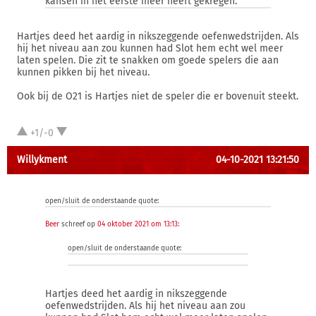
kansen in het eerste meer heeft gekregen.
Hartjes deed het aardig in nikszeggende oefenwedstrijden. Als
hij het niveau aan zou kunnen had Slot hem echt wel meer
laten spelen. Die zit te snakken om goede spelers die aan
kunnen pikken bij het niveau.
Ook bij de O21 is Hartjes niet de speler die er bovenuit steekt.
+1/-0
Willykment
04-10-2021 13:21:50
open/sluit de onderstaande quote:
Beer
schreef op
04 oktober 2021 om 13:13
:
open/sluit de onderstaande quote:
Hartjes deed het aardig in nikszeggende
oefenwedstrijden. Als hij het niveau aan zou