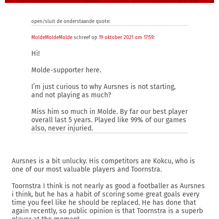
open/sluit de onderstaande quote:
MoldeMoldeMolde
schreef op
19 oktober 2021 om 17:59
:
Hi!
Molde-supporter here.
I’m just curious to why Aursnes is not starting,
and not playing as much?
Miss him so much in Molde. By far our best player
overall last 5 years. Played like 99% of our games
also, never injuried.
Aursnes is a bit unlucky. His competitors are Kokcu, who is
one of our most valuable players and Toornstra.
Toornstra I think is not nearly as good a footballer as Aursnes
i think, but he has a habit of scoring some great goals every
time you feel like he should be replaced. He has done that
again recently, so public opinion is that Toornstra is a superb