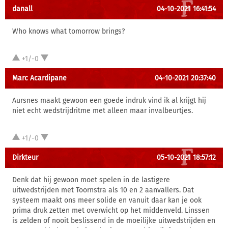
danall
04-10-2021 16:41:54
Who knows what tomorrow brings?
+1/-0
Marc Acardipane
04-10-2021 20:37:40
Aursnes maakt gewoon een goede indruk vind ik al krijgt hij
niet echt wedstrijdritme met alleen maar invalbeurtjes.
+1/-0
Dirkteur
05-10-2021 18:57:12
Denk dat hij gewoon moet spelen in de lastigere
uitwedstrijden met Toornstra als 10 en 2 aanvallers. Dat
systeem maakt ons meer solide en vanuit daar kan je ook
prima druk zetten met overwicht op het middenveld. Linssen
is zelden of nooit beslissend in de moeilijke uitwedstrijden en