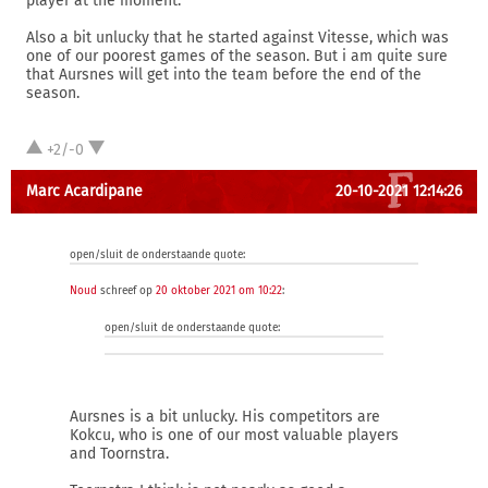
player at the moment.
Also a bit unlucky that he started against Vitesse, which was
one of our poorest games of the season. But i am quite sure
that Aursnes will get into the team before the end of the
season.
+2/-0
Marc Acardipane
20-10-2021 12:14:26
open/sluit de onderstaande quote:
Noud
schreef op
20 oktober 2021 om 10:22
:
open/sluit de onderstaande quote:
Aursnes is a bit unlucky. His competitors are
Kokcu, who is one of our most valuable players
and Toornstra.