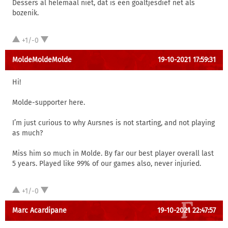
Dessers al helemaal niet, dat is een goaltjesdief net als
bozenik.
+1/-0
MoldeMoldeMolde
19-10-2021 17:59:31
Hi!
Molde-supporter here.
I’m just curious to why Aursnes is not starting, and not playing
as much?
Miss him so much in Molde. By far our best player overall last
5 years. Played like 99% of our games also, never injuried.
+1/-0
Marc Acardipane
19-10-2021 22:47:57