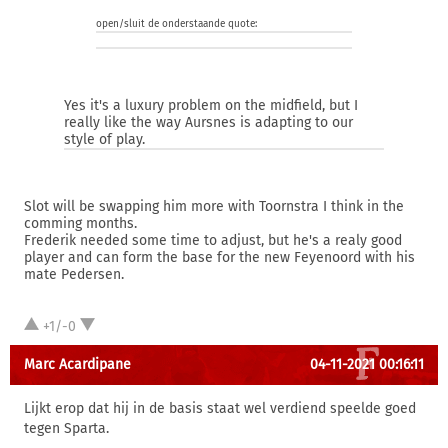
open/sluit de onderstaande quote:
Yes it's a luxury problem on the midfield, but I
really like the way Aursnes is adapting to our
style of play.
Slot will be swapping him more with Toornstra I think in the
comming months.
Frederik needed some time to adjust, but he's a realy good
player and can form the base for the new Feyenoord with his
mate Pedersen.
+1/-0
Marc Acardipane
04-11-2021 00:16:11
Lijkt erop dat hij in de basis staat wel verdiend speelde goed
tegen Sparta.