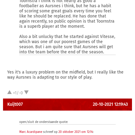
Toornstra I think is not nearly as good a
footballer as Aursnes i think, but he has a habit
of scoring some great goals every time you feel
like he should be replaced. He has done that
again recently, so public opinion is that Toornstra
is a superb player at the moment.
Also a bit unlucky that he started against Vitesse,
which was one of our poorest games of the
season. But i am quite sure that Aursnes will get
into the team before the end of the season.
Yes it's a luxury problem on the midfield, but I really like the
way Aursnes is adapting to our style of play.
+1/-0
Kuijt007
20-10-2021 12:19:43
open/sluit de onderstaande quote:
Marc Acardipane
schreef op
20 oktober 2021 om 12:14
: