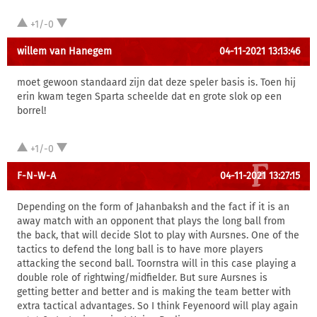
+1/-0
willem van Hanegem
04-11-2021 13:13:46
moet gewoon standaard zijn dat deze speler basis is. Toen hij
erin kwam tegen Sparta scheelde dat en grote slok op een
borrel!
+1/-0
F-N-W-A
04-11-2021 13:27:15
Depending on the form of Jahanbaksh and the fact if it is an
away match with an opponent that plays the long ball from
the back, that will decide Slot to play with Aursnes. One of the
tactics to defend the long ball is to have more players
attacking the second ball. Toornstra will in this case playing a
double role of rightwing/midfielder. But sure Aursnes is
getting better and better and is making the team better with
extra tactical advantages. So I think Feyenoord will play again