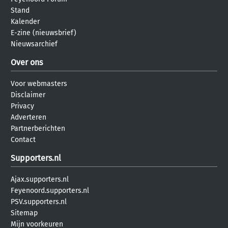
Stand
Kalender
E-zine (nieuwsbrief)
Nieuwsarchief
Over ons
Voor webmasters
Disclaimer
Privacy
Adverteren
Partnerberichten
Contact
Supporters.nl
Ajax.supporters.nl
Feyenoord.supporters.nl
PSV.supporters.nl
Sitemap
Mijn voorkeuren