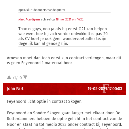
open/sluit de onderstaande quote:
Marc Acardipane
schreef op
18 mei 2021 om 16:20
:
Thanks guys, nou ja als hij eerst O21 kan helpen
wie weet hoe hij zich verder ontwikkelt is pas 20
als CV hoef je ook geen wondervoetballer tezijn
degelijk kan al genoeg zijn.
Arnesen moet dan toch eerst zijn contract verlengen, maar dit
is geen Feyenoord 1 materiaal hoor.
+1/-0
John Part
19-05-2021 17:00:03
Feyenoord licht optie in contract Skogen.
Feyenoord en Sondre Skogen gaan langer met elkaar door. De
Rotterdammers hebben de optie gelicht in het contract van de
Noor en staat nu tot medio 2023 onder contract bij Feyenoord.