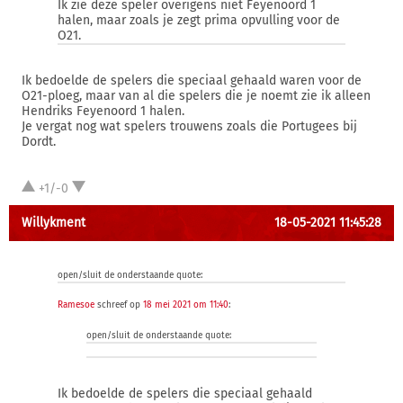
Ik zie deze speler overigens niet Feyenoord 1
halen, maar zoals je zegt prima opvulling voor de
O21.
Ik bedoelde de spelers die speciaal gehaald waren voor de
O21-ploeg, maar van al die spelers die je noemt zie ik alleen
Hendriks Feyenoord 1 halen.
Je vergat nog wat spelers trouwens zoals die Portugees bij
Dordt.
+1/-0
Willykment
18-05-2021 11:45:28
open/sluit de onderstaande quote:
Ramesoe
schreef op
18 mei 2021 om 11:40
:
open/sluit de onderstaande quote:
Ik bedoelde de spelers die speciaal gehaald