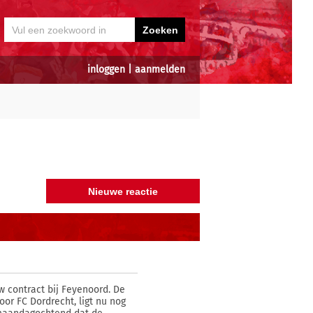
inloggen
|
aanmelden
w contract bij Feyenoord. De
or FC Dordrecht, ligt nu nog