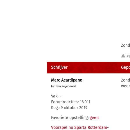
Zond
+
Schrijver
Gepo
Marc Acardipane
Zond
weer
Fan van
Feyenoord
Vak: -
Forumreacties: 16.011
Reg.: 9 oktober 2019
Favoriete opstelling:
geen
Voorspel nu Sparta Rotterdam-