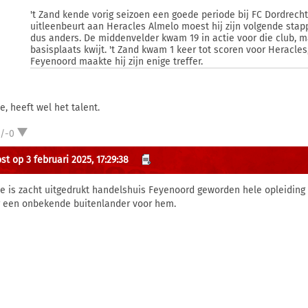
't Zand kende vorig seizoen een goede periode bij FC Dordrech
uitleenbeurt aan Heracles Almelo moest hij zijn volgende stap
dus anders. De middenvelder kwam 19 in actie voor die club, m
basisplaats kwijt. 't Zand kwam 1 keer tot scoren voor Heracles
Feyenoord maakte hij zijn enige treffer.
e, heeft wel het talent.
1/-0
st op 3 februari 2025, 17:29:38
e is zacht uitgedrukt handelshuis Feyenoord geworden hele opleiding
 een onbekende buitenlander voor hem.