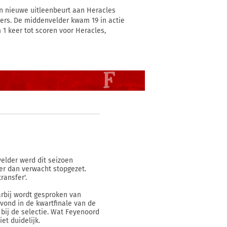
en nieuwe uitleenbeurt aan Heracles
ders. De middenvelder kwam 19 in actie
 1 keer tot scoren voor Heracles,
velder werd dit seizoen
er dan verwacht stopgezet.
ransfer'.
arbij wordt gesproken van
avond in de kwartfinale van de
 bij de selectie. Wat Feyenoord
et duidelijk.