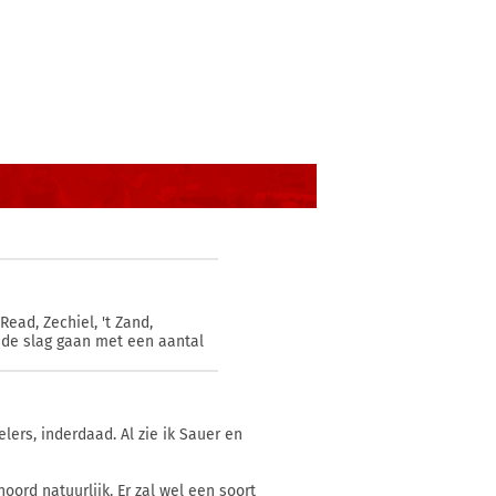
ead, Zechiel, 't Zand,
 de slag gaan met een aantal
ers, inderdaad. Al zie ik Sauer en
oord natuurlijk. Er zal wel een soort