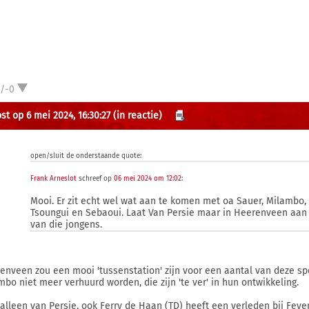
1/-0
st op 6 mei 2024, 16:30:27
(in reactie)
open/sluit de onderstaande quote:
Frank Arneslot
schreef op
06 mei 2024 om 12:02
:
Mooi. Er zit echt wel wat aan te komen met oa Sauer, Milambo, R
Tsoungui en Sebaoui. Laat Van Persie maar in Heerenveen aan
van die jongens.
enveen zou een mooi 'tussenstation' zijn voor een aantal van deze spel
mbo niet meer verhuurd worden, die zijn 'te ver' in hun ontwikkeling.
 alleen van Persie, ook Ferry de Haan (TD) heeft een verleden bij Feyen