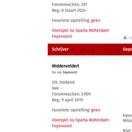
Forumreacties: 291
Reg.: 6 maart 2024
Favoriete opstelling:
geen
Voorspel nu Sparta Rotterdam-
Feyenoord
+
Schrijver
Gepo
MIddenveldert
Fan van
Feyenoord
Uit: Stekend
Vak: -
Forumreacties: 3.909
Reg.: 9 april 2019
Favoriete opstelling:
geen
Heer
Voorspel nu Sparta Rotterdam-
Mila
Feyenoord
Niet