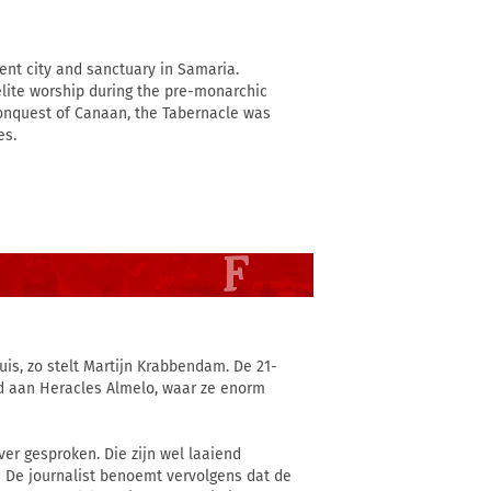
elite worship during the pre-monarchic
 conquest of Canaan, the Tabernacle was
es.
uis, zo stelt Martijn Krabbendam. De 21-
d aan Heracles Almelo, waar ze enorm
ver gesproken. Die zijn wel laaiend
” De journalist benoemt vervolgens dat de