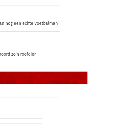
 dan nog een echte voetbalman
oord zo’n roofdier.