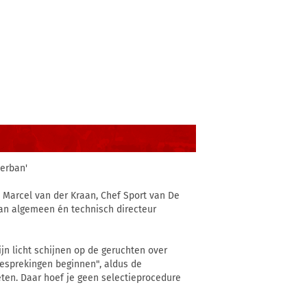
terban'
t Marcel van der Kraan, Chef Sport van De
van algemeen én technisch directeur
ijn licht schijnen op de geruchten over
besprekingen beginnen", aldus de
zeten. Daar hoef je geen selectieprocedure