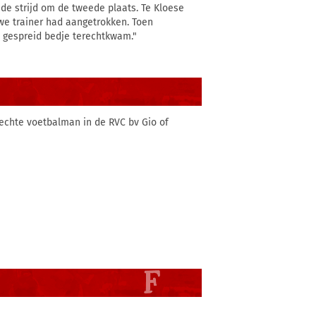
de strijd om de tweede plaats. Te Kloese
we trainer had aangetrokken. Toen
n gespreid bedje terechtkwam."
echte voetbalman in de RVC bv Gio of