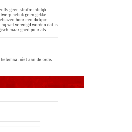
elfs geen strafrechtelijk
Antwerp heb ik geen gekke
eblazen hoor een dickpic
 hij wel vervolgd worden dat is
ogisch maar goed puur als
h helemaal niet aan de orde.