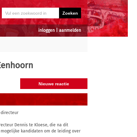
inloggen
|
aanmelden
Eenhoorn
directeur
cteur Dennis te Kloese, die na dit
r mogelijke kandidaten om de leiding over