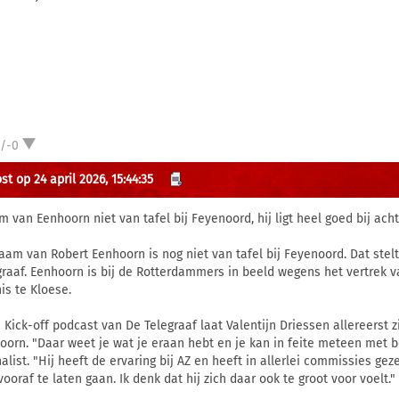
1/-0
t op 24 april 2026, 15:44:35
m van Eenhoorn niet van tafel bij Feyenoord, hij ligt heel goed bij ach
aam van Robert Eenhoorn is nog niet van tafel bij Feyenoord. Dat stel
graaf. Eenhoorn is bij de Rotterdammers in beeld wegens het vertrek 
is te Kloese.
e Kick-off podcast van De Telegraaf laat Valentijn Driessen allereerst z
oorn. "Daar weet je wat je eraan hebt en je kan in feite meteen met 
nalist. "Hij heeft de ervaring bij AZ en heeft in allerlei commissies ge
ooraf te laten gaan. Ik denk dat hij zich daar ook te groot voor voelt."