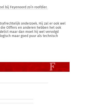
l bij Feyenoord zo’n roofdier.
rafrechtelijk onderzoek. Hij zal er ook wel
 die Olffers en anderen hebben het ook
ndelict maar dan moet hij wel vervolgd
l logisch maar goed puur als technisch