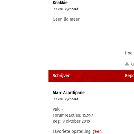
Knakkie
Fan van
Feyenoord
Geen lid meer
Hoe 
+
Schrijver
Gepos
Marc Acardipane
Fan van
Feyenoord
Vak: -
Forumreacties: 15.997
Reg.: 9 oktober 2019
Favoriete opstelling:
geen