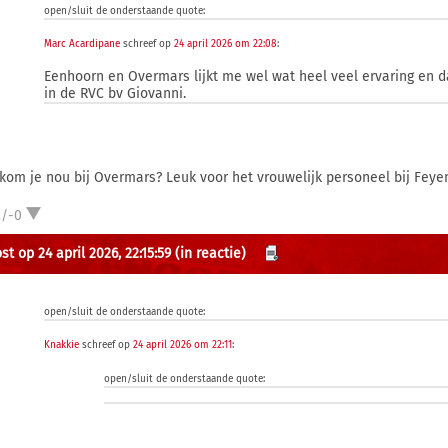
open/sluit de onderstaande quote:
Marc Acardipane
schreef op
24 april 2026 om 22:08
:
Eenhoorn en Overmars lijkt me wel wat heel veel ervaring en
in de RVC bv Giovanni.
kom je nou bij Overmars? Leuk voor het vrouwelijk personeel bij Feyen
2/-0
t op 24 april 2026, 22:15:59
(in reactie)
open/sluit de onderstaande quote:
Knakkie
schreef op
24 april 2026 om 22:11
:
open/sluit de onderstaande quote: