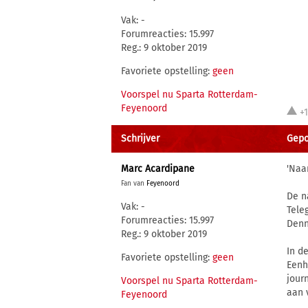
Vak: -
Forumreacties: 15.997
Reg.: 9 oktober 2019
Favoriete opstelling:
geen
Voorspel nu Sparta Rotterdam-
Feyenoord
+
Schrijver
Gepos
Marc Acardipane
'Naa
Fan van
Feyenoord
De n
Vak: -
Tele
Forumreacties: 15.997
Denn
Reg.: 9 oktober 2019
In d
Favoriete opstelling:
geen
Eenh
jour
Voorspel nu Sparta Rotterdam-
aan v
Feyenoord