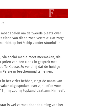
jn"
en moet spelen om de tweede plaats over
 einde van dit seizoen vertrekt. Dat zorgt
 richt op het 'schip zonder stuurlui' in
 hij via social media moet meemaken, die
lt Jorien van den Herik in gesprek met
op Te Kloese. Zo vond hij dat de huidige
an Persie in bescherming te nemen.
 in het vizier hebben, zingt de naam van
vaker uitgesproken over zijn liefde voor
ij mij zou hij topkandidaat zijn. Hij heeft
maar is wel verrast door de timing van het