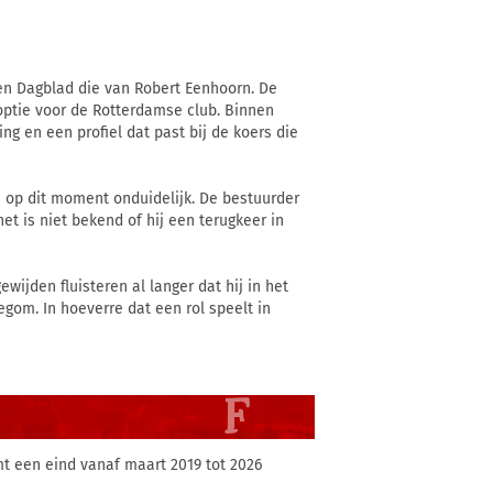
en Dagblad die van Robert Eenhoorn. De
optie voor de Rotterdamse club. Binnen
ng en een profiel dat past bij de koers die
 op dit moment onduidelijk. De bestuurder
et is niet bekend of hij een terugkeer in
jden fluisteren al langer dat hij in het
om. In hoeverre dat een rol speelt in
t een eind vanaf maart 2019 tot 2026