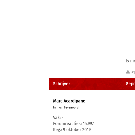
Is n
+
Schrijver
Gepos
Marc Acardipane
Fan van
Feyenoord
Vak: -
Forumreacties: 15.997
Reg.: 9 oktober 2019