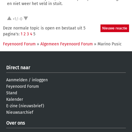
en niet weer het veld in stuit.
+1/-0
Deze normale topic is open en bestaat uit 5
pagina's:
1
2
3
4
5
Feyenoord Forum
»
Algemeen Feyenoord Forum
» Marino Pusic
Direct naar
Aanmelden
/
inloggen
Feyenoord Forum
Stand
Kalender
E-zine (nieuwsbrief)
Nieuwsarchief
Over ons