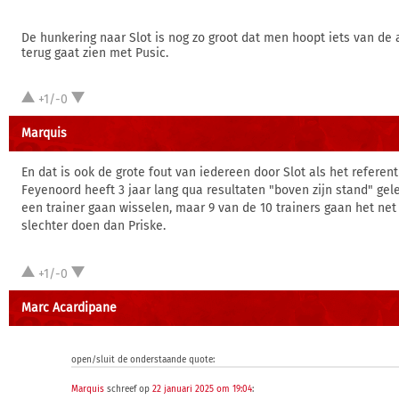
De hunkering naar Slot is nog zo groot dat men hoopt iets van de
terug gaat zien met Pusic.
+1/-0
Marquis
En dat is ook de grote fout van iedereen door Slot als het referen
Feyenoord heeft 3 jaar lang qua resultaten "boven zijn stand" ge
een trainer gaan wisselen, maar 9 van de 10 trainers gaan het net 
slechter doen dan Priske.
+1/-0
Marc Acardipane
open/sluit de onderstaande quote:
Marquis
schreef op
22 januari 2025 om 19:04
: