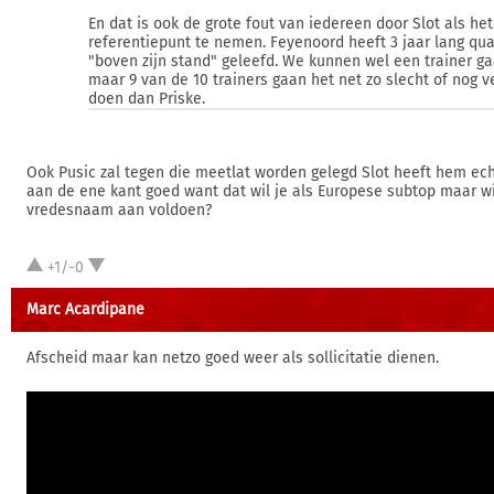
En dat is ook de grote fout van iedereen door Slot als het
referentiepunt te nemen. Feyenoord heeft 3 jaar lang qua
"boven zijn stand" geleefd. We kunnen wel een trainer ga
maar 9 van de 10 trainers gaan het net zo slecht of nog v
doen dan Priske.
Ook Pusic zal tegen die meetlat worden gelegd Slot heeft hem ech
aan de ene kant goed want dat wil je als Europese subtop maar wi
vredesnaam aan voldoen?
+1/-0
Marc Acardipane
Afscheid maar kan netzo goed weer als sollicitatie dienen.