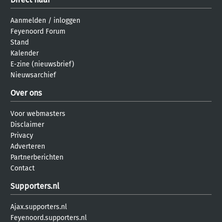
Aanmelden
/
inloggen
Feyenoord Forum
Stand
Kalender
E-zine (nieuwsbrief)
Nieuwsarchief
Over ons
Voor webmasters
Disclaimer
Privacy
Adverteren
Partnerberichten
Contact
Supporters.nl
Ajax.supporters.nl
Feyenoord.supporters.nl