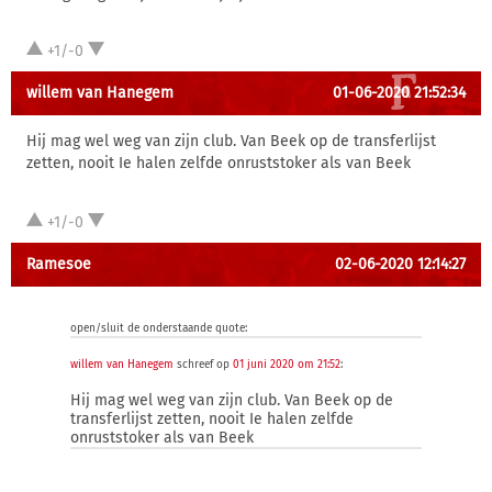
+1/-0
willem van Hanegem
01-06-2020 21:52:34
Hij mag wel weg van zijn club. Van Beek op de transferlijst
zetten, nooit Ie halen zelfde onruststoker als van Beek
+1/-0
Ramesoe
02-06-2020 12:14:27
open/sluit de onderstaande quote:
willem van Hanegem
schreef op
01 juni 2020 om 21:52
:
Hij mag wel weg van zijn club. Van Beek op de
transferlijst zetten, nooit Ie halen zelfde
onruststoker als van Beek