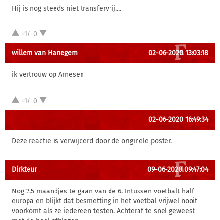
Hij is nog steeds niet transfervrij....
+1/-0
willem van Hanegem
02-06-2020 13:03:18
ik vertrouw op Arnesen
+1/-0
02-06-2020 16:49:34
Deze reactie is verwijderd door de originele poster.
Dirkteur
09-06-2020 09:47:04
Nog 2.5 maandjes te gaan van de 6. Intussen voetbalt half
europa en blijkt dat besmetting in het voetbal vrijwel nooit
voorkomt als ze iedereen testen. Achteraf te snel geweest