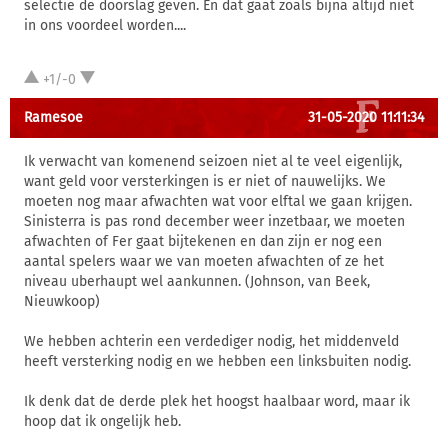
selectie de doorslag geven. En dat gaat zoals bijna altijd niet
in ons voordeel worden....
+1/-0
Ramesoe
31-05-2020 11:11:34
Ik verwacht van komenend seizoen niet al te veel eigenlijk,
want geld voor versterkingen is er niet of nauwelijks. We
moeten nog maar afwachten wat voor elftal we gaan krijgen.
Sinisterra is pas rond december weer inzetbaar, we moeten
afwachten of Fer gaat bijtekenen en dan zijn er nog een
aantal spelers waar we van moeten afwachten of ze het
niveau uberhaupt wel aankunnen. (Johnson, van Beek,
Nieuwkoop)
We hebben achterin een verdediger nodig, het middenveld
heeft versterking nodig en we hebben een linksbuiten nodig.
Ik denk dat de derde plek het hoogst haalbaar word, maar ik
hoop dat ik ongelijk heb.