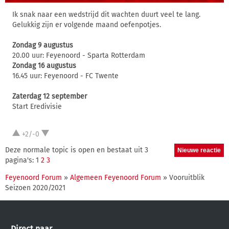
Ik snak naar een wedstrijd dit wachten duurt veel te lang.
Gelukkig zijn er volgende maand oefenpotjes.
Zondag 9 augustus
20.00 uur: Feyenoord - Sparta Rotterdam
Zondag 16 augustus
16.45 uur: Feyenoord - FC Twente
Zaterdag 12 september
Start Eredivisie
+2/-0
Deze normale topic is open en bestaat uit 3
pagina's: 1
2
3
Feyenoord Forum
»
Algemeen Feyenoord Forum
» Vooruitblik
Seizoen 2020/2021
Direct naar