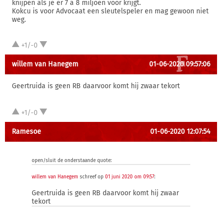
knijpen als je er 7 a 8 miljoen voor krijgt.
Kokcu is voor Advocaat een sleutelspeler en mag gewoon niet
weg.
+1/-0
willem van Hanegem
01-06-2020 09:57:06
Geertruida is geen RB daarvoor komt hij zwaar tekort
+1/-0
Ramesoe
01-06-2020 12:07:54
open/sluit de onderstaande quote:
willem van Hanegem
schreef op
01 juni 2020 om 09:57
:
Geertruida is geen RB daarvoor komt hij zwaar
tekort