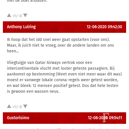
met de boel afblazen.
+1/-0
Anthony Lulring
12-06-2020 09:42:30
Ik hoop dat het idd snel weer gaat opstarten (voor ons).
Maar, ik juich niet te vroeg, over de andere landen om ons
heen...
Vliegtuigje van Qatar Airways vertrok voor een
intercontinentale vlucht met louter geteste passagiers. Bij
aankomst op bestemming (Weet even niet meer waar dit was)
moest er vanwege lokale corona-regels weer getest worden,
en wat bleek: 12 mensen positief getest. Dus dat hele testen
is gewoon een wassen neus.
+1/-0
Gustorisimo
12-06-2020 09:54:11