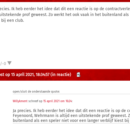
recies. Ik heb eerder het idee dat dit een reactie is op de contractver
uitstekende prof geweest. Zo werkt het ook vaak in het buitenland als 
 bij een club.
1/-0
t op 15 april 2021, 18:34:57
(in reactie)
open/sluit de onderstaande quote:
Willykment
schreef op
15 april 2021 om 16:24
:
Ja precies. Ik heb eerder het idee dat dit een reactie is op de c
Feyenoord, Wehrmann is altijd een uitstekende prof geweest. Z
buitenland als een speler niet voor een langer verblijf kiest bij