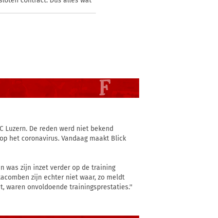
loten contract. Dus alles wat
FC Luzern. De reden werd niet bekend
 op het coronavirus. Vandaag maakt Blick
n was zijn inzet verder op de training
acomben zijn echter niet waar, zo meldt
at, waren onvoldoende trainingsprestaties.''