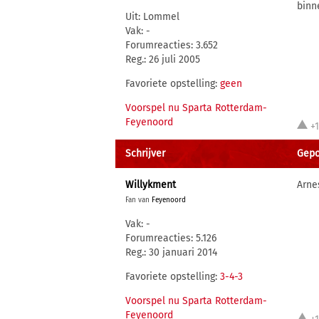
binn
Uit: Lommel
Vak: -
Forumreacties: 3.652
Reg.: 26 juli 2005
Favoriete opstelling:
geen
Voorspel nu Sparta Rotterdam-
Feyenoord
+
Schrijver
Gepos
Willykment
Arne
Fan van
Feyenoord
Vak: -
Forumreacties: 5.126
Reg.: 30 januari 2014
Favoriete opstelling:
3-4-3
Voorspel nu Sparta Rotterdam-
Feyenoord