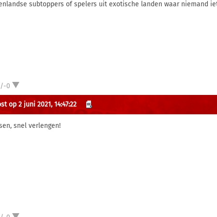
enlandse subtoppers of spelers uit exotische landen waar niemand ie
1/-0
t op 2 juni 2021, 14:47:22
sen, snel verlengen!