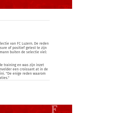
lectie van FC Luzern. De reden
re of positief getest te zijn
ann buiten de selectie viel:
e training en was zijn inzet
velder een croissant at in de
tini. ''De enige reden waarom
ies.''