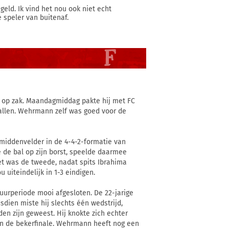
eld. Ik vind het nou ook niet echt
 speler van buitenaf.
 op zak. Maandagmiddag pakte hij met FC
 Gallen. Wehrmann zelf was goed voor de
middenvelder in de 4-4-2-formatie van
e de bal op zijn borst, speelde daarmee
et was de tweede, nadat spits Ibrahima
 uiteindelijk in 1-3 eindigen.
uurperiode mooi afgesloten. De 22-jarige
sdien miste hij slechts één wedstrijd,
en zijn geweest. Hij knokte zich echter
l in de bekerfinale. Wehrmann heeft nog een