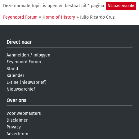
Deze normale topic is open en bestaat uit 1 pagina.
Feyenoord Forum
»
Home of History
» Julio Ricardo Cruz
Direct naar
Aanmelden
/
inloggen
Feyenoord Forum
Stand
Kalender
E-zine (nieuwsbrief)
Nieuwsarchief
Over ons
Voor webmasters
Disclaimer
Privacy
Adverteren