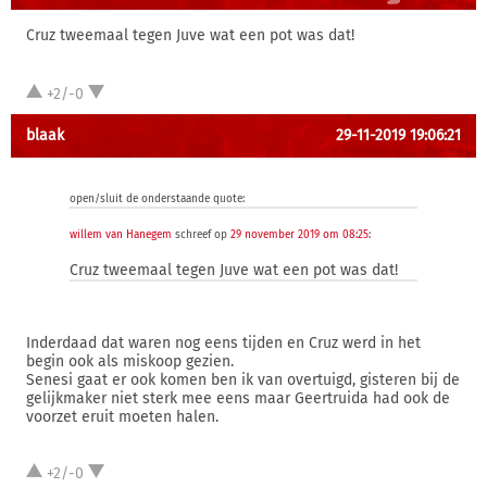
Cruz tweemaal tegen Juve wat een pot was dat!
+2/-0
blaak
29-11-2019 19:06:21
open/sluit de onderstaande quote:
willem van Hanegem
schreef op
29 november 2019 om 08:25
:
Cruz tweemaal tegen Juve wat een pot was dat!
Inderdaad dat waren nog eens tijden en Cruz werd in het
begin ook als miskoop gezien.
Senesi gaat er ook komen ben ik van overtuigd, gisteren bij de
gelijkmaker niet sterk mee eens maar Geertruida had ook de
voorzet eruit moeten halen.
+2/-0