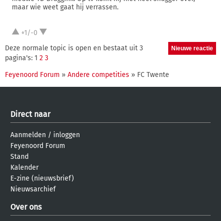
maar wie weet gaat hij verrassen.
+1/-0
Deze normale topic is open en bestaat uit 3
pagina's: 1
2
3
Feyenoord Forum
»
Andere competities
» FC Twente
Direct naar
Aanmelden
/
inloggen
Feyenoord Forum
Stand
Kalender
E-zine (nieuwsbrief)
Nieuwsarchief
Over ons