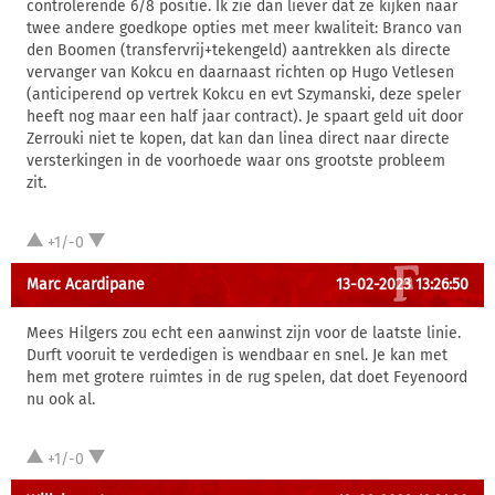
controlerende 6/8 positie. Ik zie dan liever dat ze kijken naar
twee andere goedkope opties met meer kwaliteit: Branco van
den Boomen (transfervrij+tekengeld) aantrekken als directe
vervanger van Kokcu en daarnaast richten op Hugo Vetlesen
(anticiperend op vertrek Kokcu en evt Szymanski, deze speler
heeft nog maar een half jaar contract). Je spaart geld uit door
Zerrouki niet te kopen, dat kan dan linea direct naar directe
versterkingen in de voorhoede waar ons grootste probleem
zit.
+1/-0
Marc Acardipane
13-02-2023 13:26:50
Mees Hilgers zou echt een aanwinst zijn voor de laatste linie.
Durft vooruit te verdedigen is wendbaar en snel. Je kan met
hem met grotere ruimtes in de rug spelen, dat doet Feyenoord
nu ook al.
+1/-0