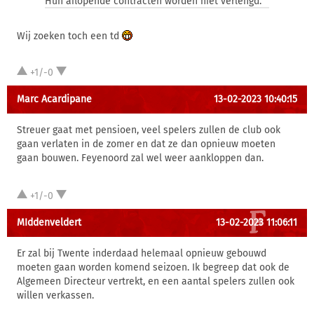
Hun aflopende contracten worden niet verlengd.
Wij zoeken toch een td
+1/-0
Marc Acardipane
13-02-2023 10:40:15
Streuer gaat met pensioen, veel spelers zullen de club ook
gaan verlaten in de zomer en dat ze dan opnieuw moeten
gaan bouwen. Feyenoord zal wel weer aankloppen dan.
+1/-0
MIddenveldert
13-02-2023 11:06:11
Er zal bij Twente inderdaad helemaal opnieuw gebouwd
moeten gaan worden komend seizoen. Ik begreep dat ook de
Algemeen Directeur vertrekt, en een aantal spelers zullen ook
willen verkassen.