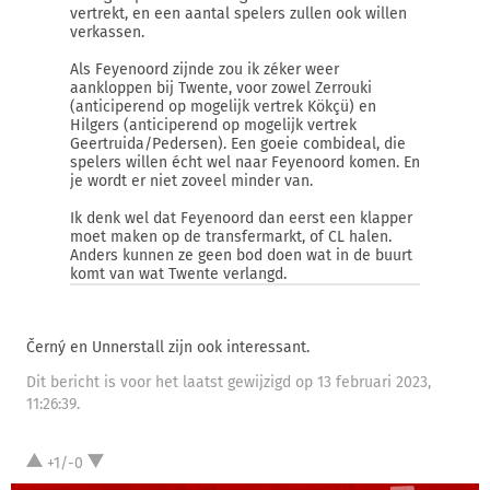
vertrekt, en een aantal spelers zullen ook willen
verkassen.
Als Feyenoord zijnde zou ik zéker weer
aankloppen bij Twente, voor zowel Zerrouki
(anticiperend op mogelijk vertrek Kökçü) en
Hilgers (anticiperend op mogelijk vertrek
Geertruida/Pedersen). Een goeie combideal, die
spelers willen écht wel naar Feyenoord komen. En
je wordt er niet zoveel minder van.
Ik denk wel dat Feyenoord dan eerst een klapper
moet maken op de transfermarkt, of CL halen.
Anders kunnen ze geen bod doen wat in de buurt
komt van wat Twente verlangd.
Černý en Unnerstall zijn ook interessant.
Dit bericht is voor het laatst gewijzigd op 13 februari 2023,
11:26:39.
+1/-0