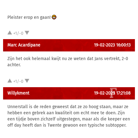
Pleister erop en gaan!
+1/-0
Marc Acardipane
19-02-2023 16:00:13
Zijn het ook helemaal kwijt nu ze weten dat Jans vertrekt, 2-0
achter.
+1/-0
Willykment
19-02-2023 17:21:08
Unnerstall is de reden geweest dat ze zo hoog staan, maar ze
hebben een gebrek aan kwaliteit om echt mee te doen. Zijn
een tijdje boven zichzelf uitgestegen, maar als die keeper een
off day heeft dan is Twente gewoon een typische subtopper.