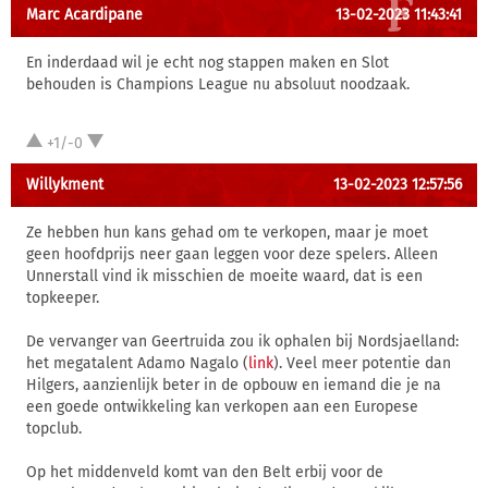
Marc Acardipane
13-02-2023 11:43:41
En inderdaad wil je echt nog stappen maken en Slot
behouden is Champions League nu absoluut noodzaak.
+1/-0
Willykment
13-02-2023 12:57:56
Ze hebben hun kans gehad om te verkopen, maar je moet
geen hoofdprijs neer gaan leggen voor deze spelers. Alleen
Unnerstall vind ik misschien de moeite waard, dat is een
topkeeper.
De vervanger van Geertruida zou ik ophalen bij Nordsjaelland:
het megatalent Adamo Nagalo (
link
). Veel meer potentie dan
Hilgers, aanzienlijk beter in de opbouw en iemand die je na
een goede ontwikkeling kan verkopen aan een Europese
topclub.
Op het middenveld komt van den Belt erbij voor de