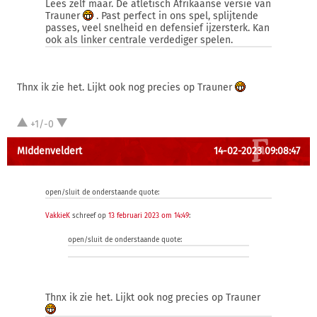
Lees zelf maar. De atletisch Afrikaanse versie van
Trauner
. Past perfect in ons spel, splijtende
passes, veel snelheid en defensief ijzersterk. Kan
ook als linker centrale verdediger spelen.
Thnx ik zie het. Lijkt ook nog precies op Trauner
+1/-0
MIddenveldert
14-02-2023 09:08:47
open/sluit de onderstaande quote:
VakkieK
schreef op
13 februari 2023 om 14:49
:
open/sluit de onderstaande quote:
Thnx ik zie het. Lijkt ook nog precies op Trauner