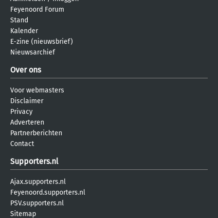
Feyenoord Forum
Stand
Kalender
E-zine (nieuwsbrief)
Nieuwsarchief
Over ons
Voor webmasters
Disclaimer
Privacy
Adverteren
Partnerberichten
Contact
Supporters.nl
Ajax.supporters.nl
Feyenoord.supporters.nl
PSV.supporters.nl
Sitemap