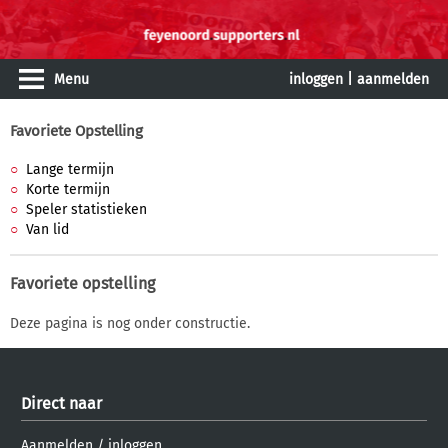
Menu
inloggen
|
aanmelden
Favoriete Opstelling
Lange termijn
Korte termijn
Speler statistieken
Van lid
Favoriete opstelling
Deze pagina is nog onder constructie.
Direct naar
Aanmelden
/
inloggen