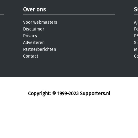
Over ons
S
Voor webmasters
Aj
Disclaimer
F
Privacy
PS
Adverteren
S
Partnerberichten
M
Contact
C
Copyright: © 1999-2023
Supporters.nl