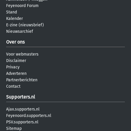
Feyenoord Forum
Stand
Kalender
E-zine (nieuwsbrief)
Nieuwsarchief
Over ons
Voor webmasters
Disclaimer
Privacy
Adverteren
Partnerberichten
Contact
Supporters.nl
Ajax.supporters.nl
Feyenoord.supporters.nl
PSV.supporters.nl
Sitemap