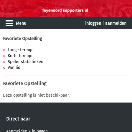
Menu
inloggen
|
aanmelden
Favoriete Opstelling
Lange termijn
Korte termijn
Speler statistieken
Van lid
Favoriete Opstelling
Deze opstelling is niet beschikbaar.
Direct naar
Aanmelden
/
inloggen