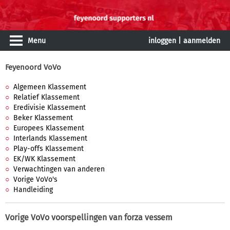
Menu
inloggen
|
aanmelden
Feyenoord VoVo
Algemeen Klassement
Relatief Klassement
Eredivisie Klassement
Beker Klassement
Europees Klassement
Interlands Klassement
Play-offs Klassement
EK/WK Klassement
Verwachtingen van anderen
Vorige VoVo's
Handleiding
Vorige VoVo voorspellingen van
forza vessem