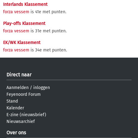
Interlands Klassement
forza vessem
is 41e met punten.
Play-offs Klassement
forza vessem
is 31e met punten.
EK/WK Klassement
forza vessem
is 34e met punten.
Direct naar
Aanmelden
/
inloggen
Feyenoord Forum
Stand
Kalender
E-zine (nieuwsbrief)
Nieuwsarchief
Over ons