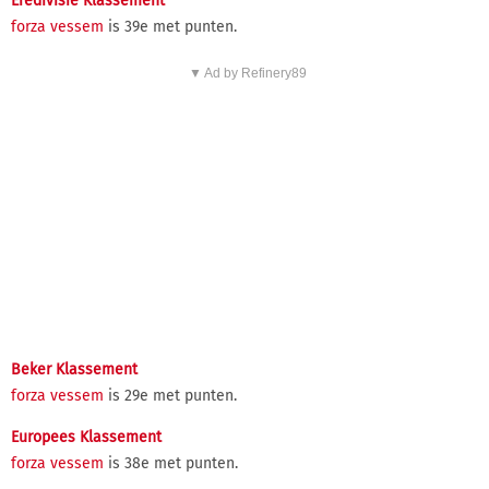
Eredivisie Klassement
forza vessem
is 39e met punten.
▼ Ad by Refinery89
Beker Klassement
forza vessem
is 29e met punten.
Europees Klassement
forza vessem
is 38e met punten.