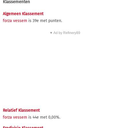
Klassementen
Algemeen Klassement
forza vessem
is 39e met punten.
▼ Ad by Refinery89
Relatief Klassement
forza vessem
is 44e met 0,00%.