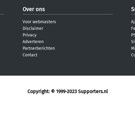
Over ons
S
Voor webmasters
Aj
Disclaimer
F
Privacy
PS
Adverteren
S
Partnerberichten
M
Contact
C
Copyright: © 1999-2023
Supporters.nl