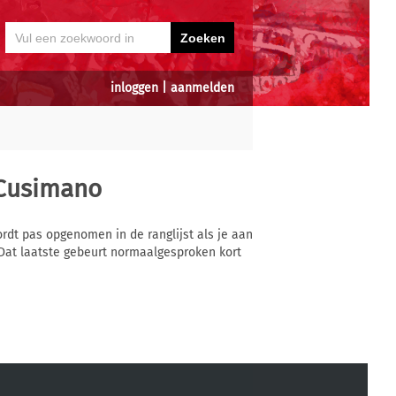
inloggen
|
aanmelden
Cusimano
ordt pas opgenomen in de ranglijst als je aan
Dat laatste gebeurt normaalgesproken kort