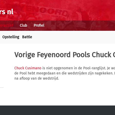
teractief
Club
Profiel
Opstelling
Battle
Vorige Feyenoord Pools
Chuck 
Chuck Cusimano
is niet opgenomen in de Pool-ranglijst. Je w
de Pool hebt meegedaan en die wedstrijden zijn nagekeken. 
na afloop van de wedstrijd.