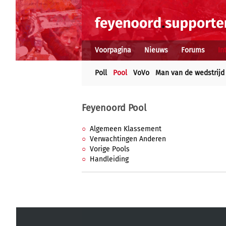
Voorpagina
Nieuws
Forums
In
Poll
Pool
VoVo
Man van de wedstrijd
Feyenoord Pool
Algemeen Klassement
Verwachtingen Anderen
Vorige Pools
Handleiding