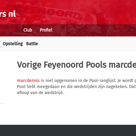
teractief
Club
Profiel
Opstelling
Battle
Vorige Feyenoord Pools
marcde
marcdennis
is niet opgenomen in de Pool-ranglijst. Je wordt 
Pool hebt meegedaan en die wedstrijden zijn nagekeken. Dat
afloop van de wedstrijd.