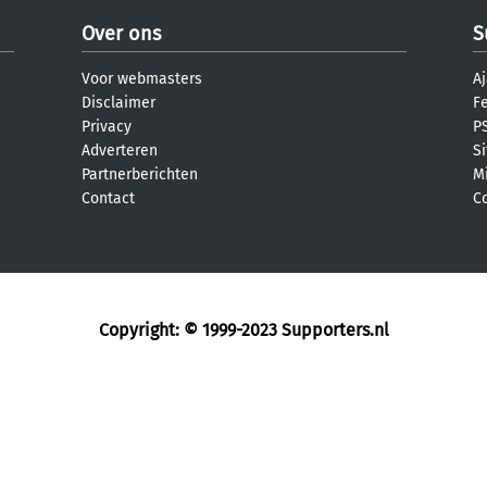
Over ons
S
Voor webmasters
Aj
Disclaimer
F
Privacy
PS
Adverteren
S
Partnerberichten
M
Contact
C
Copyright: © 1999-2023
Supporters.nl