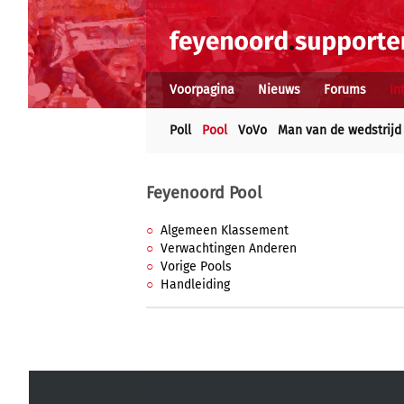
Voorpagina
Nieuws
Forums
In
Poll
Pool
VoVo
Man van de wedstrijd
Feyenoord Pool
Algemeen Klassement
Verwachtingen Anderen
Vorige Pools
Handleiding