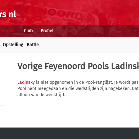
teractief
Club
Profiel
Opstelling
Battle
Vorige Feyenoord Pools
Ladins
Ladinsky
is niet opgenomen in de Pool-ranglijst. Je wordt pas
Pool hebt meegedaan en die wedstrijden zijn nagekeken. Dat
afloop van de wedstrijd.