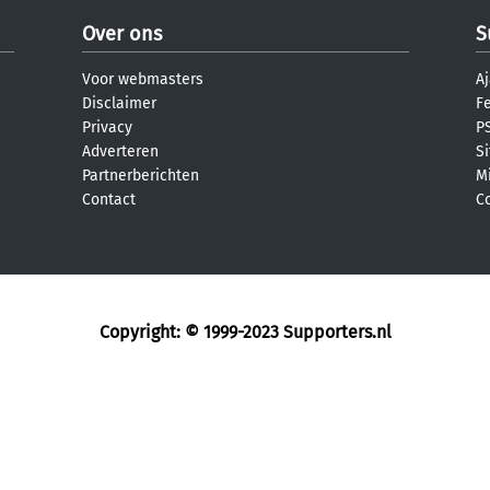
Over ons
S
Voor webmasters
Aj
Disclaimer
F
Privacy
PS
Adverteren
S
Partnerberichten
M
Contact
C
Copyright: © 1999-2023
Supporters.nl