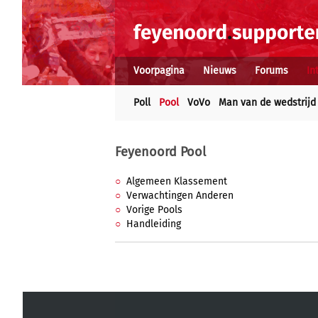
Voorpagina
Nieuws
Forums
In
Poll
Pool
VoVo
Man van de wedstrijd
Feyenoord Pool
Algemeen Klassement
Verwachtingen Anderen
Vorige Pools
Handleiding