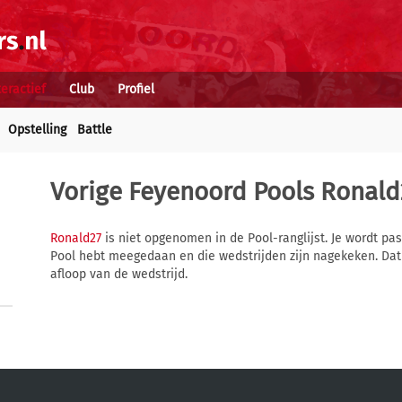
teractief
Club
Profiel
Opstelling
Battle
Vorige Feyenoord Pools
Ronald
Ronald27
is niet opgenomen in de Pool-ranglijst. Je wordt pa
Pool hebt meegedaan en die wedstrijden zijn nagekeken. Dat
afloop van de wedstrijd.