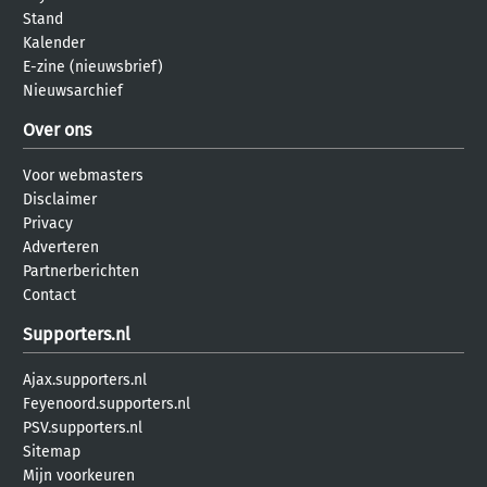
Stand
Kalender
E-zine (nieuwsbrief)
Nieuwsarchief
Over ons
Voor webmasters
Disclaimer
Privacy
Adverteren
Partnerberichten
Contact
Supporters.nl
Ajax.supporters.nl
Feyenoord.supporters.nl
PSV.supporters.nl
Sitemap
Mijn voorkeuren