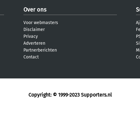
Over ons
S
Voor webmasters
Aj
Disclaimer
F
Privacy
PS
Adverteren
S
Partnerberichten
M
Contact
C
Copyright: © 1999-2023
Supporters.nl