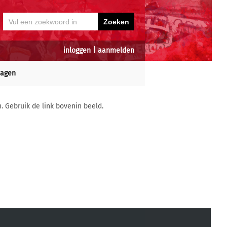
inloggen
|
aanmelden
dagen
n. Gebruik de link bovenin beeld.