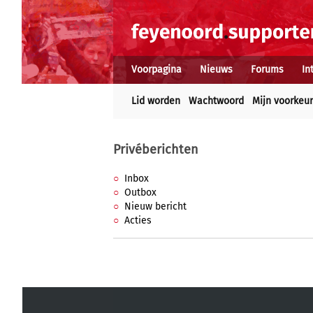
Voorpagina
Nieuws
Forums
In
Lid worden
Wachtwoord
Mijn voorkeu
Privéberichten
Inbox
Outbox
Nieuw bericht
Acties