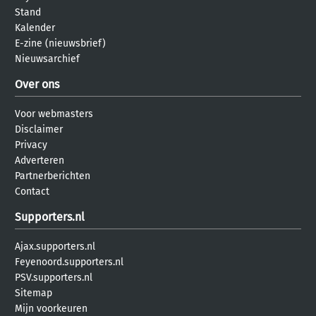
Stand
Kalender
E-zine (nieuwsbrief)
Nieuwsarchief
Over ons
Voor webmasters
Disclaimer
Privacy
Adverteren
Partnerberichten
Contact
Supporters.nl
Ajax.supporters.nl
Feyenoord.supporters.nl
PSV.supporters.nl
Sitemap
Mijn voorkeuren