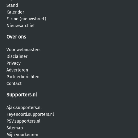
Stand
Kalender
E-zine (nieuwsbrief)
Nieuwsarchief
Over ons
Voor webmasters
Disclaimer
Privacy
Adverteren
Partnerberichten
Contact
Supporters.nl
Ajax.supporters.nl
Feyenoord.supporters.nl
PSV.supporters.nl
Sitemap
Mijn voorkeuren