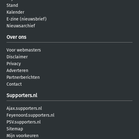
Stand
Kalender
E-zine (nieuwsbrief)
Nieuwsarchief
Over ons
Voor webmasters
Disclaimer
Privacy
Adverteren
Partnerberichten
Contact
Supporters.nl
Ajax.supporters.nl
Feyenoord.supporters.nl
PSV.supporters.nl
Sitemap
Mijn voorkeuren