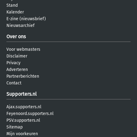
Stand
Kalender
E-zine (nieuwsbrief)
Nieuwsarchief
Over ons
Voor webmasters
Disclaimer
Privacy
Adverteren
Partnerberichten
Contact
Supporters.nl
Ajax.supporters.nl
Feyenoord.supporters.nl
PSV.supporters.nl
Sitemap
Mijn voorkeuren