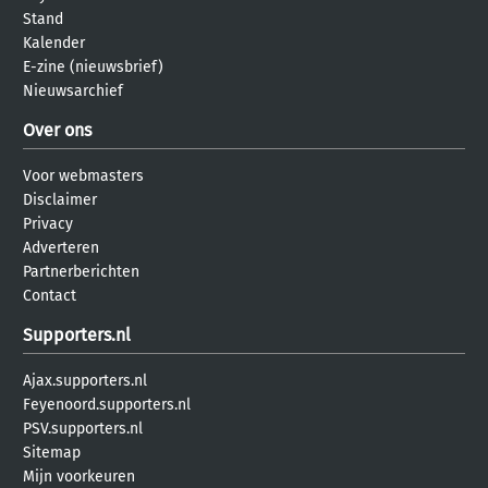
Stand
Kalender
E-zine (nieuwsbrief)
Nieuwsarchief
Over ons
Voor webmasters
Disclaimer
Privacy
Adverteren
Partnerberichten
Contact
Supporters.nl
Ajax.supporters.nl
Feyenoord.supporters.nl
PSV.supporters.nl
Sitemap
Mijn voorkeuren