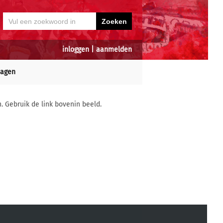
inloggen
|
aanmelden
dagen
n. Gebruik de link bovenin beeld.