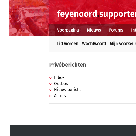
Voorpagina
Nieuws
Forums
In
Lid worden
Wachtwoord
Mijn voorkeu
Privéberichten
Inbox
Outbox
Nieuw bericht
Acties