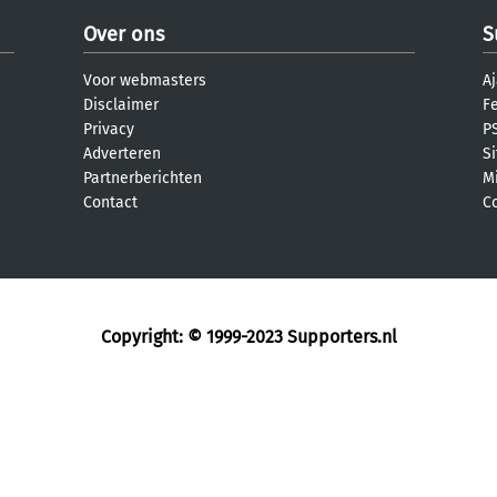
Over ons
S
Voor webmasters
Aj
Disclaimer
F
Privacy
PS
Adverteren
S
Partnerberichten
M
Contact
C
Copyright: © 1999-2023
Supporters.nl