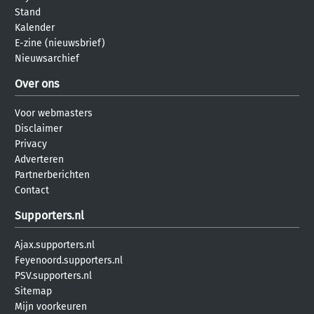
Stand
Kalender
E-zine (nieuwsbrief)
Nieuwsarchief
Over ons
Voor webmasters
Disclaimer
Privacy
Adverteren
Partnerberichten
Contact
Supporters.nl
Ajax.supporters.nl
Feyenoord.supporters.nl
PSV.supporters.nl
Sitemap
Mijn voorkeuren